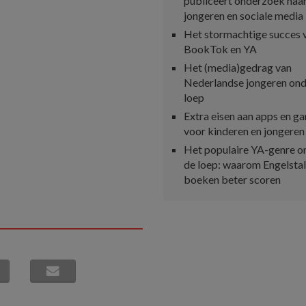
publiceert onderzoek naa
jongeren en sociale media
Het stormachtige succes 
BookTok en YA
Het (media)gedrag van
Nederlandse jongeren ond
loep
Extra eisen aan apps en g
voor kinderen en jongeren
Het populaire YA-genre o
de loep: waarom Engelstal
boeken beter scoren