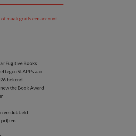
 of maak gratis een account
ar Fugitive Books
el tegen SLAPPs aan
026 bekend
Renew the Book Award
er
an verdubbeld
 prijzen