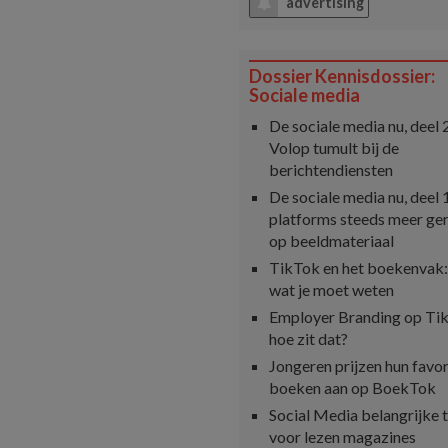
advertising
Dossier Kennisdossier:
Sociale media
De sociale media nu, deel 
Volop tumult bij de
berichtendiensten
De sociale media nu, deel 
platforms steeds meer ger
op beeldmateriaal
TikTok en het boekenvak: 
wat je moet weten
Employer Branding op Ti
hoe zit dat?
Jongeren prijzen hun favor
boeken aan op BoekTok
Social Media belangrijke 
voor lezen magazines