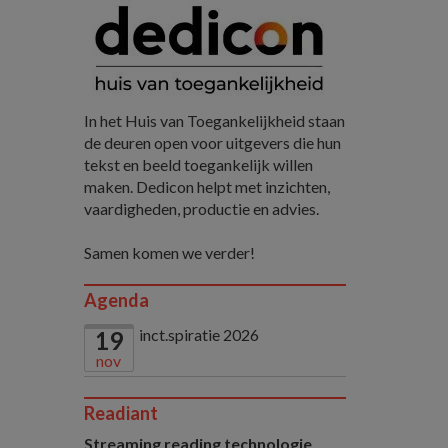
In het Huis van Toegankelijkheid staan
de deuren open voor uitgevers die hun
tekst en beeld toegankelijk willen
maken. Dedicon helpt met inzichten,
vaardigheden, productie en advies.
Samen komen we verder!
Agenda
inct.spiratie 2026
19
nov
Readiant
Streaming reading technologie