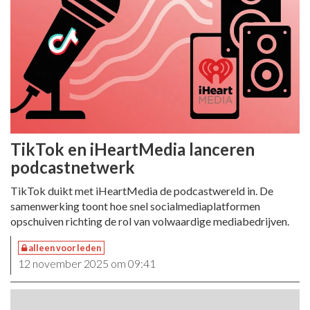
TikTok en iHeartMedia lanceren
podcastnetwerk
TikTok duikt met iHeartMedia de podcastwereld in. De
samenwerking toont hoe snel socialmediaplatformen
opschuiven richting de rol van volwaardige mediabedrijven.
alleen voor leden
12 november 2025 om 09:41