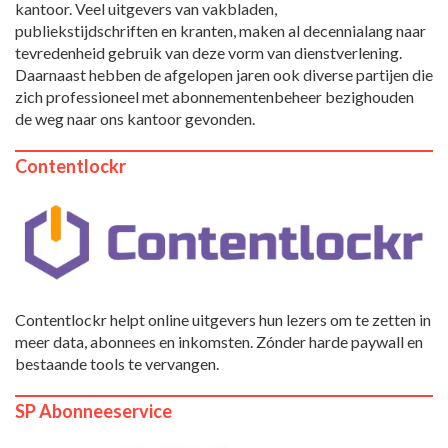
kantoor. Veel uitgevers van vakbladen,
publiekstijdschriften en kranten, maken al decennialang naar
tevredenheid gebruik van deze vorm van dienstverlening.
Daarnaast hebben de afgelopen jaren ook diverse partijen die
zich professioneel met abonnementenbeheer bezighouden
de weg naar ons kantoor gevonden.
Contentlockr
Contentlockr helpt online uitgevers hun lezers om te zetten in
meer data, abonnees en inkomsten. Zónder harde paywall en
bestaande tools te vervangen.
SP Abonneeservice