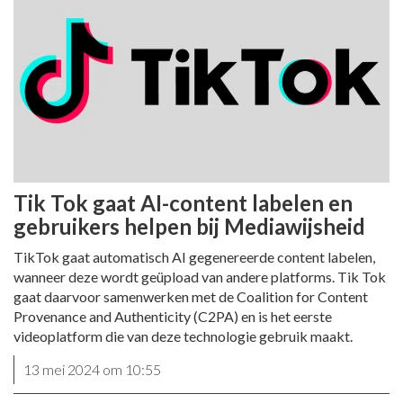
Tik Tok gaat AI-content labelen en
gebruikers helpen bij Mediawijsheid
TikTok gaat automatisch AI gegenereerde content labelen,
wanneer deze wordt geüpload van andere platforms. Tik Tok
gaat daarvoor samenwerken met de Coalition for Content
Provenance and Authenticity (C2PA) en is het eerste
videoplatform die van deze technologie gebruik maakt.
13 mei 2024 om 10:55