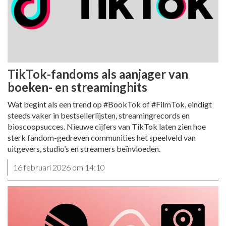
TikTok-fandoms als aanjager van
boeken- en streaminghits
Wat begint als een trend op #BookTok of #FilmTok, eindigt
steeds vaker in bestsellerlijsten, streamingrecords en
bioscoopsucces. Nieuwe cijfers van TikTok laten zien hoe
sterk fandom-gedreven communities het speelveld van
uitgevers, studio’s en streamers beïnvloeden.
16 februari 2026 om 14:10