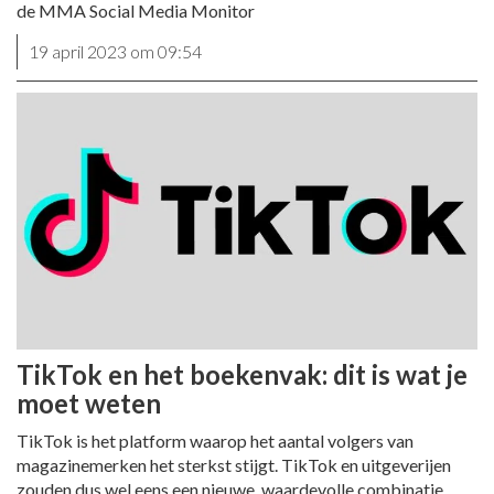
de MMA Social Media Monitor
19 april 2023 om 09:54
TikTok en het boekenvak: dit is wat je
moet weten
TikTok is het platform waarop het aantal volgers van
magazinemerken het sterkst stijgt. TikTok en uitgeverijen
zouden dus wel eens een nieuwe, waardevolle combinatie