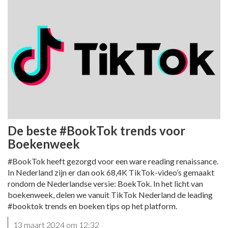
De beste #BookTok trends voor
Boekenweek
#BookTok heeft gezorgd voor een ware reading renaissance.
In Nederland zijn er dan ook 68,4K TikTok-video’s gemaakt
rondom de Nederlandse versie: BoekTok. In het licht van
boekenweek, delen we vanuit TikTok Nederland de leading
#booktok trends en boeken tips op het platform.
13 maart 2024 om 12:32