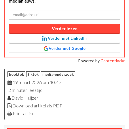
medianieuws.
Verder lezen
Verder met LinkedIn
Verder met Google
Powered by
Contentlockr
booktok
tiktok
media-onderzoek
19 maart 2026 om 10:47
2 minuten leestijd
David Huijzer
Download artikel als PDF
Print artikel