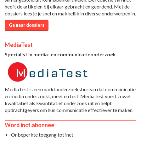
heeft de artikelen bij elkaar gebracht en geordend. Met de
dossiers lees je je snel en makkelijk in diverse onderwerpen in.
Ga naar dossiers
MediaTest
Specialist in media- en communicatieonderzoek
MediaTest is een marktonderzoeksbureau dat communicatie
en media onderzoekt, meet en test. MediaTest voert zowel
kwalitatief als kwantitatief onderzoek uit en helpt
opdrachtgevers om hun communicatie effectiever te maken.
Word inct.abonnee
Onbeperkte toegang tot inct