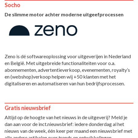
Socho
De slimme motor achter moderne uitgeefprocessen
Zeno is dé softwareoplossing voor uitgeverijen in Nederland
en België. Met uitgebreide functionaliteiten voor o.a.
abonnementen, advertentieverkoop, evenementen, royalty’s
en (webshop)verkoop helpen wij +50 klanten met het
digitaliseren en automatiseren van hun bedrijfsprocessen.
Gratis nieuwsbrief
Altijd op de hoogte van het nieuws in de uitgeverij? Meld je
dan aan voor de inct.nieuwsbrief: iedere donderdag al het
nieuws van de week, één keer per maand een nieuwsbrief met
alle andere artikelen over trends en ontwikkelingen.