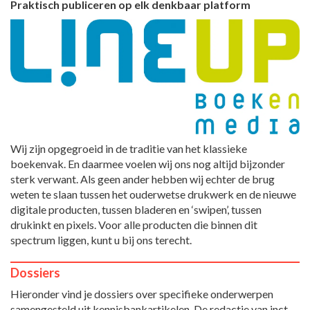
Praktisch publiceren op elk denkbaar platform
Wij zijn opgegroeid in de traditie van het klassieke
boekenvak. En daarmee voelen wij ons nog altijd bijzonder
sterk verwant. Als geen ander hebben wij echter de brug
weten te slaan tussen het ouderwetse drukwerk en de nieuwe
digitale producten, tussen bladeren en ‘swipen’, tussen
drukinkt en pixels. Voor alle producten die binnen dit
spectrum liggen, kunt u bij ons terecht.
Dossiers
Hieronder vind je dossiers over specifieke onderwerpen
samengesteld uit kennisbankartikelen. De redactie van inct