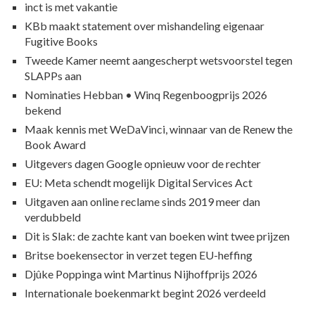
inct is met vakantie
KBb maakt statement over mishandeling eigenaar
Fugitive Books
Tweede Kamer neemt aangescherpt wetsvoorstel tegen
SLAPPs aan
Nominaties Hebban • Winq Regenboogprijs 2026
bekend
Maak kennis met WeDaVinci, winnaar van de Renew the
Book Award
Uitgevers dagen Google opnieuw voor de rechter
EU: Meta schendt mogelijk Digital Services Act
Uitgaven aan online reclame sinds 2019 meer dan
verdubbeld
Dit is Slak: de zachte kant van boeken wint twee prijzen
Britse boekensector in verzet tegen EU-heffing
Djûke Poppinga wint Martinus Nijhoffprijs 2026
Internationale boekenmarkt begint 2026 verdeeld