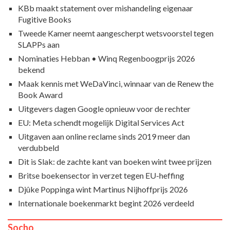
KBb maakt statement over mishandeling eigenaar
Fugitive Books
Tweede Kamer neemt aangescherpt wetsvoorstel tegen
SLAPPs aan
Nominaties Hebban • Winq Regenboogprijs 2026
bekend
Maak kennis met WeDaVinci, winnaar van de Renew the
Book Award
Uitgevers dagen Google opnieuw voor de rechter
EU: Meta schendt mogelijk Digital Services Act
Uitgaven aan online reclame sinds 2019 meer dan
verdubbeld
Dit is Slak: de zachte kant van boeken wint twee prijzen
Britse boekensector in verzet tegen EU-heffing
Djûke Poppinga wint Martinus Nijhoffprijs 2026
Internationale boekenmarkt begint 2026 verdeeld
Socho