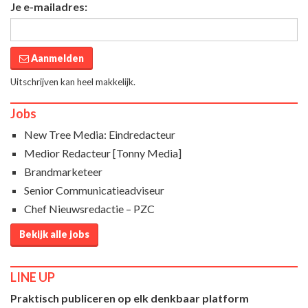
Je e-mailadres:
Aanmelden
Uitschrijven kan heel makkelijk.
Jobs
New Tree Media: Eindredacteur
Medior Redacteur [Tonny Media]
Brandmarketeer
Senior Communicatieadviseur
Chef Nieuwsredactie – PZC
Bekijk alle jobs
LINE UP
Praktisch publiceren op elk denkbaar platform