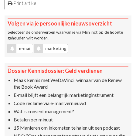
Print artikel
Volgen via je persoonlijke nieuwsoverzicht
Selecteer de onderwerpen waarvan je via
Mijn inct
op de hoogte
gehouden wilt worden.
e-mail
marketing
Dossier Kennisdossier: Geld verdienen
Maak kennis met WeDaVinci, winnaar van de Renew
the Book Award
E-mail blijft een belangrijk marketinginstrument
Code reclame via e-mail vernieuwd
Wat is consent management?
Betalen per minuut
15 Manieren om inkomsten te halen uit een podcast
NRC: “Ons abonnementensysteem doet wat we nodig