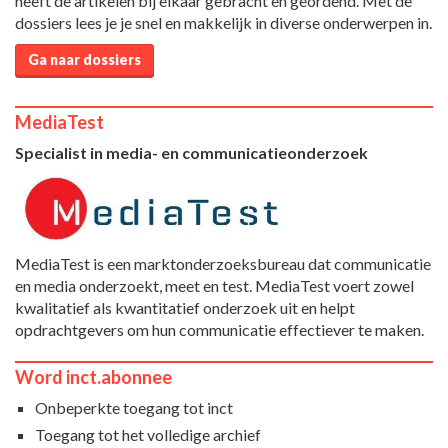
heeft de artikelen bij elkaar gebracht en geordend. Met de
dossiers lees je je snel en makkelijk in diverse onderwerpen in.
Ga naar dossiers
MediaTest
Specialist in media- en communicatieonderzoek
MediaTest is een marktonderzoeksbureau dat communicatie
en media onderzoekt, meet en test. MediaTest voert zowel
kwalitatief als kwantitatief onderzoek uit en helpt
opdrachtgevers om hun communicatie effectiever te maken.
Word inct.abonnee
Onbeperkte toegang tot inct
Toegang tot het volledige archief