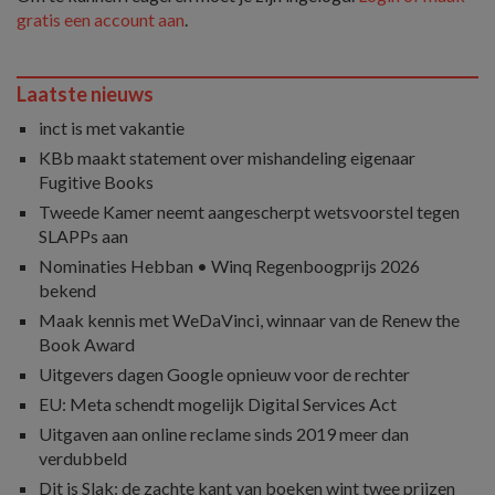
gratis een account aan
.
Laatste nieuws
inct is met vakantie
KBb maakt statement over mishandeling eigenaar
Fugitive Books
Tweede Kamer neemt aangescherpt wetsvoorstel tegen
SLAPPs aan
Nominaties Hebban • Winq Regenboogprijs 2026
bekend
Maak kennis met WeDaVinci, winnaar van de Renew the
Book Award
Uitgevers dagen Google opnieuw voor de rechter
EU: Meta schendt mogelijk Digital Services Act
Uitgaven aan online reclame sinds 2019 meer dan
verdubbeld
Dit is Slak: de zachte kant van boeken wint twee prijzen