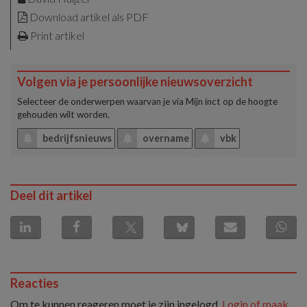
Download artikel als PDF
Print artikel
Volgen via je persoonlijke nieuwsoverzicht
Selecteer de onderwerpen waarvan je via
Mijn inct
op de hoogte
gehouden wilt worden.
bedrijfsnieuws
overname
vbk
Deel dit artikel
Reacties
Om te kunnen reageren moet je zijn ingelogd.
Login of maak