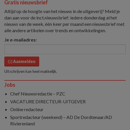
Gratis nieuwsbrief
Altijd op de hoogte van het nieuws in de uitgeverij? Meld je
dan aan voor de inct.nieuwsbrief: iedere donderdag al het
nieuws van de week, één keer per maand een nieuwsbrief met
alle andere artikelen over trends en ontwikkelingen.
Je e-mailadres:
Aanmelden
Uitschrijven kan heel makkelijk.
Jobs
Chef Nieuwsredactie – PZC
VACATURE DIRECTEUR-UITGEVER
Online redacteur
Sportredacteur (weekend) – AD De Dordtenaar/AD
Rivierenland