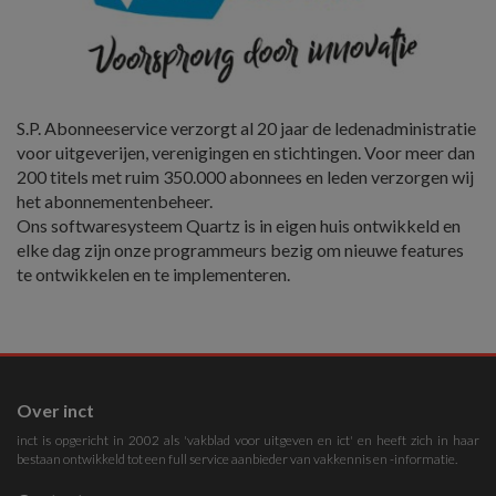
S.P. Abonneeservice verzorgt al 20 jaar de ledenadministratie
voor uitgeverijen, verenigingen en stichtingen. Voor meer dan
200 titels met ruim 350.000 abonnees en leden verzorgen wij
het abonnementenbeheer.
Ons softwaresysteem Quartz is in eigen huis ontwikkeld en
elke dag zijn onze programmeurs bezig om nieuwe features
te ontwikkelen en te implementeren.
Over inct
inct is opgericht in 2002 als 'vakblad voor uitgeven en ict' en heeft zich in haar
bestaan ontwikkeld tot een full service aanbieder van vakkennis en -informatie.