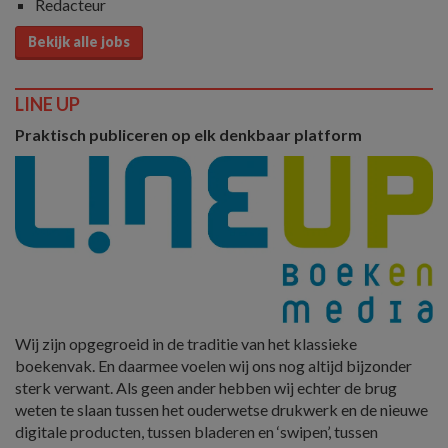
Redacteur
Bekijk alle jobs
LINE UP
Praktisch publiceren op elk denkbaar platform
Wij zijn opgegroeid in de traditie van het klassieke
boekenvak. En daarmee voelen wij ons nog altijd bijzonder
sterk verwant. Als geen ander hebben wij echter de brug
weten te slaan tussen het ouderwetse drukwerk en de nieuwe
digitale producten, tussen bladeren en ‘swipen’, tussen