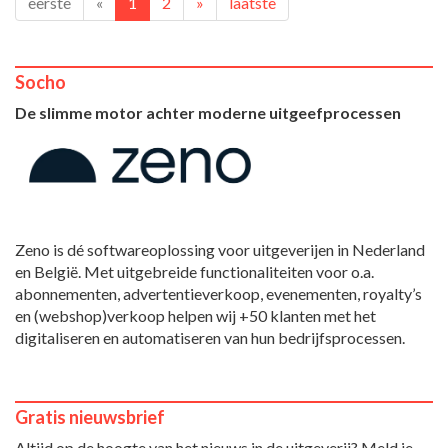
eerste
«
1
2
»
laatste
Socho
De slimme motor achter moderne uitgeefprocessen
Zeno is dé softwareoplossing voor uitgeverijen in Nederland
en België. Met uitgebreide functionaliteiten voor o.a.
abonnementen, advertentieverkoop, evenementen, royalty’s
en (webshop)verkoop helpen wij +50 klanten met het
digitaliseren en automatiseren van hun bedrijfsprocessen.
Gratis nieuwsbrief
Altijd op de hoogte van het nieuws in de uitgeverij? Meld je