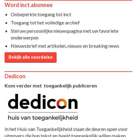
Word inct.abonnee
Onbeperkte toegang tot inct
Toegang tot het volledige archief
Stel uw persoonlijke nieuwspagina met uw favoriete
onderwerpen
Nieuwsbrief met artikelen, nieuws en breaking news
Bekijk alle voordelen
Dedicon
Kom verder met toegankelijk publiceren
In het Huis van Toegankelijkheid staan de deuren open voor
uitgevers die hun tekst en beeld toegankelijk willen maken.