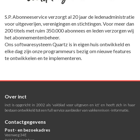
S.P. Abonneeservice verzorgt al 20 jaar de ledenadministratie
voor uitgeverijen, verenigingen en stichtingen. Voor meer dan
200 titels met ruim 350.000 abonnees en leden verzorgen wij
het abonnementenbeheer.
Ons softwaresysteem Quartz is in eigen huis ontwikkeld en
elke dag zijn onze programmeurs bezig om nieuwe features
te ontwikkelen en te implementeren.
Over inct
inct is opgericht in 2002 als 'vakblad voor uitgeven en ict' en heeft zich in haar
bestaan ontwikkeld tot een full service aanbieder van vakkennis en -informatie.
Contactgegevens
Post- en bezoekadres
Veenweg 34E