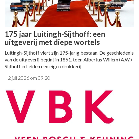
175 jaar Luitingh-Sijthoff: een
uitgeverij met diepe wortels
Luitingh-Sijthoff viert zijn 175-jarig bestaan. De geschiedenis
van de uitgeverij begint in 1851, toen Albertus Willem (A.W.)
Sijthoff in Leiden een eigen drukkerij
2 juli 2026 om 09:20