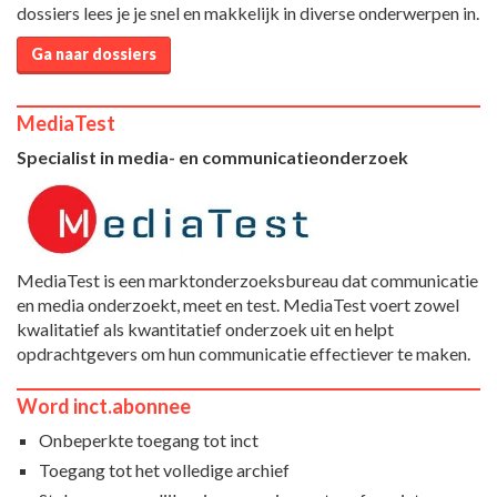
dossiers lees je je snel en makkelijk in diverse onderwerpen in.
Ga naar dossiers
MediaTest
Specialist in media- en communicatieonderzoek
MediaTest is een marktonderzoeksbureau dat communicatie
en media onderzoekt, meet en test. MediaTest voert zowel
kwalitatief als kwantitatief onderzoek uit en helpt
opdrachtgevers om hun communicatie effectiever te maken.
Word inct.abonnee
Onbeperkte toegang tot inct
Toegang tot het volledige archief