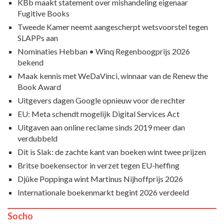
KBb maakt statement over mishandeling eigenaar
Fugitive Books
Tweede Kamer neemt aangescherpt wetsvoorstel tegen
SLAPPs aan
Nominaties Hebban • Winq Regenboogprijs 2026
bekend
Maak kennis met WeDaVinci, winnaar van de Renew the
Book Award
Uitgevers dagen Google opnieuw voor de rechter
EU: Meta schendt mogelijk Digital Services Act
Uitgaven aan online reclame sinds 2019 meer dan
verdubbeld
Dit is Slak: de zachte kant van boeken wint twee prijzen
Britse boekensector in verzet tegen EU-heffing
Djûke Poppinga wint Martinus Nijhoffprijs 2026
Internationale boekenmarkt begint 2026 verdeeld
Socho