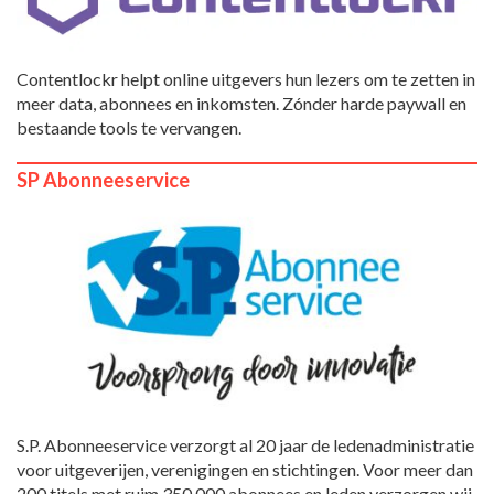
Contentlockr helpt online uitgevers hun lezers om te zetten in
meer data, abonnees en inkomsten. Zónder harde paywall en
bestaande tools te vervangen.
SP Abonneeservice
S.P. Abonneeservice verzorgt al 20 jaar de ledenadministratie
voor uitgeverijen, verenigingen en stichtingen. Voor meer dan
200 titels met ruim 350.000 abonnees en leden verzorgen wij