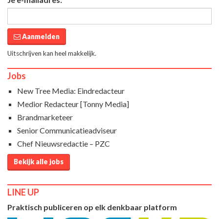
Aanmelden
Uitschrijven kan heel makkelijk.
Jobs
New Tree Media: Eindredacteur
Medior Redacteur [Tonny Media]
Brandmarketeer
Senior Communicatieadviseur
Chef Nieuwsredactie – PZC
Bekijk alle jobs
LINE UP
Praktisch publiceren op elk denkbaar platform