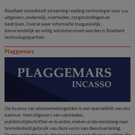
Readiant ontwikkelt streaming reading technologie voor o.a.
uitgevers, onderwijs, overheden, zorginstellingen en
bedrijven. Overal waar informatie toegankelijk,
leesvriendelijk en veilig ontsloten moet worden is Readiant
technologiepartner.
Plaggemars
De incasso van abonnementsgelden is een specialiteit van ons
kantoor. Veel uitgevers van vakbladen,
publiekstijdschriften en kranten, maken al decennialang naar
tevredenheid gebruik van deze vorm van dienstverlening.
Daarnaast hebben de afgelopen jaren ook diverse partijen die