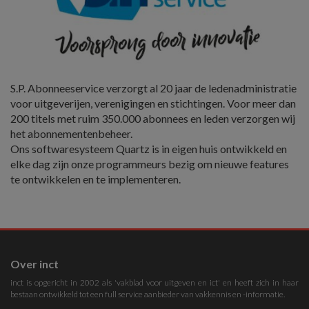
S.P. Abonneeservice verzorgt al 20 jaar de ledenadministratie
voor uitgeverijen, verenigingen en stichtingen. Voor meer dan
200 titels met ruim 350.000 abonnees en leden verzorgen wij
het abonnementenbeheer.
Ons softwaresysteem Quartz is in eigen huis ontwikkeld en
elke dag zijn onze programmeurs bezig om nieuwe features
te ontwikkelen en te implementeren.
Over inct
inct is opgericht in 2002 als 'vakblad voor uitgeven en ict' en heeft zich in haar
bestaan ontwikkeld tot een full service aanbieder van vakkennis en -informatie.