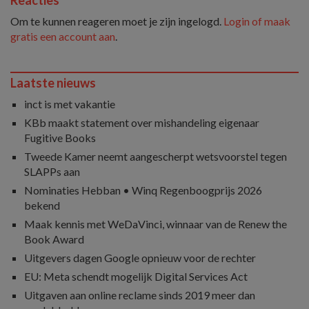
Om te kunnen reageren moet je zijn ingelogd.
Login of maak
gratis een account aan
.
Laatste nieuws
inct is met vakantie
KBb maakt statement over mishandeling eigenaar
Fugitive Books
Tweede Kamer neemt aangescherpt wetsvoorstel tegen
SLAPPs aan
Nominaties Hebban • Winq Regenboogprijs 2026
bekend
Maak kennis met WeDaVinci, winnaar van de Renew the
Book Award
Uitgevers dagen Google opnieuw voor de rechter
EU: Meta schendt mogelijk Digital Services Act
Uitgaven aan online reclame sinds 2019 meer dan