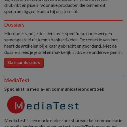
drukinkt en pixels. Voor alle producten die binnen dit
spectrum liggen, kunt u bij ons terecht.
Dossiers
Hieronder vind je dossiers over specifieke onderwerpen
samengesteld uit kennisbankartikelen. De redactie van inct
heeft de artikelen bij elkaar gebracht en geordend. Met de
dossiers lees je je snel en makkelijk in diverse onderwerpen in.
Ga naar dossiers
MediaTest
Specialist in media- en communicatieonderzoek
MediaTest is een marktonderzoeksbureau dat communicatie
en media onderzoekt, meet en test. MediaTest voert zowel