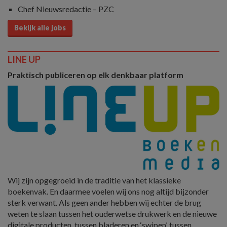
Chef Nieuwsredactie – PZC
Bekijk alle jobs
LINE UP
Praktisch publiceren op elk denkbaar platform
Wij zijn opgegroeid in de traditie van het klassieke
boekenvak. En daarmee voelen wij ons nog altijd bijzonder
sterk verwant. Als geen ander hebben wij echter de brug
weten te slaan tussen het ouderwetse drukwerk en de nieuwe
digitale producten, tussen bladeren en ‘swipen’, tussen