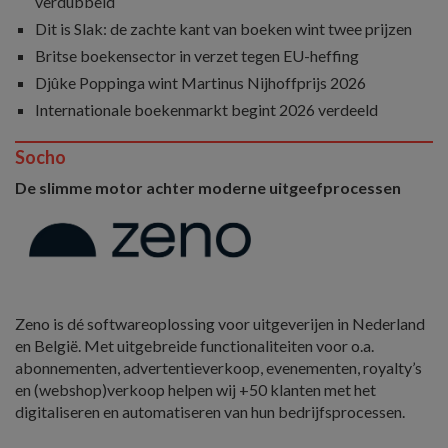
verdubbeld
Dit is Slak: de zachte kant van boeken wint twee prijzen
Britse boekensector in verzet tegen EU-heffing
Djûke Poppinga wint Martinus Nijhoffprijs 2026
Internationale boekenmarkt begint 2026 verdeeld
Socho
De slimme motor achter moderne uitgeefprocessen
Zeno is dé softwareoplossing voor uitgeverijen in Nederland
en België. Met uitgebreide functionaliteiten voor o.a.
abonnementen, advertentieverkoop, evenementen, royalty’s
en (webshop)verkoop helpen wij +50 klanten met het
digitaliseren en automatiseren van hun bedrijfsprocessen.