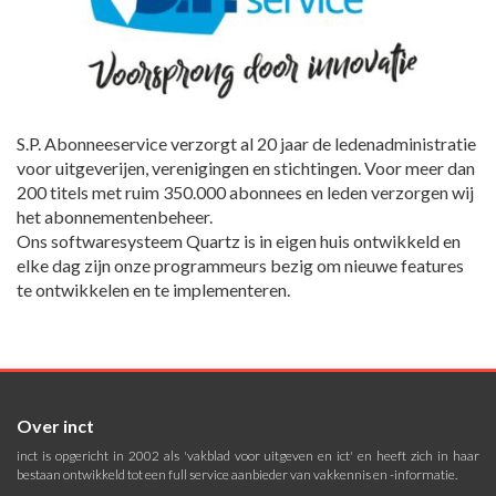
S.P. Abonneeservice verzorgt al 20 jaar de ledenadministratie
voor uitgeverijen, verenigingen en stichtingen. Voor meer dan
200 titels met ruim 350.000 abonnees en leden verzorgen wij
het abonnementenbeheer.
Ons softwaresysteem Quartz is in eigen huis ontwikkeld en
elke dag zijn onze programmeurs bezig om nieuwe features
te ontwikkelen en te implementeren.
Over inct
inct is opgericht in 2002 als 'vakblad voor uitgeven en ict' en heeft zich in haar
bestaan ontwikkeld tot een full service aanbieder van vakkennis en -informatie.