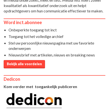
en media onderzoekt, meet en test. MediaTest voert zowel
kwalitatief als kwantitatief onderzoek uit en helpt
opdrachtgevers om hun communicatie effectiever te maken.
Word inct.abonnee
Onbeperkte toegang tot inct
Toegang tot het volledige archief
Stel uw persoonlijke nieuwspagina met uw favoriete
onderwerpen
Nieuwsbrief met artikelen, nieuws en breaking news
Bekijk alle voordelen
Dedicon
Kom verder met toegankelijk publiceren