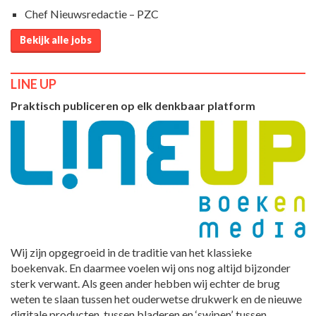
Chef Nieuwsredactie – PZC
Bekijk alle jobs
LINE UP
Praktisch publiceren op elk denkbaar platform
Wij zijn opgegroeid in de traditie van het klassieke
boekenvak. En daarmee voelen wij ons nog altijd bijzonder
sterk verwant. Als geen ander hebben wij echter de brug
weten te slaan tussen het ouderwetse drukwerk en de nieuwe
digitale producten, tussen bladeren en ‘swipen’, tussen