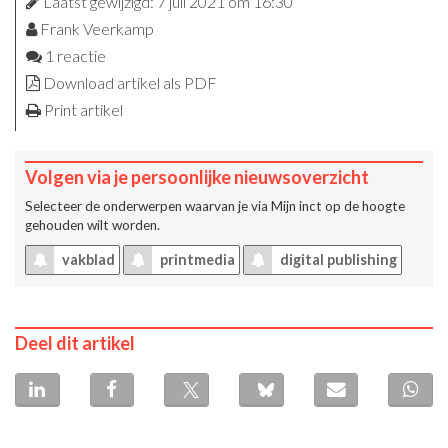
Laatst gewijzigd: 7 juli 2021 om 16:30
Frank Veerkamp
1 reactie
Download artikel als PDF
Print artikel
Volgen via je persoonlijke nieuwsoverzicht
Selecteer de onderwerpen waarvan je via
Mijn inct
op de hoogte
gehouden wilt worden.
vakblad
printmedia
digital publishing
Deel dit artikel