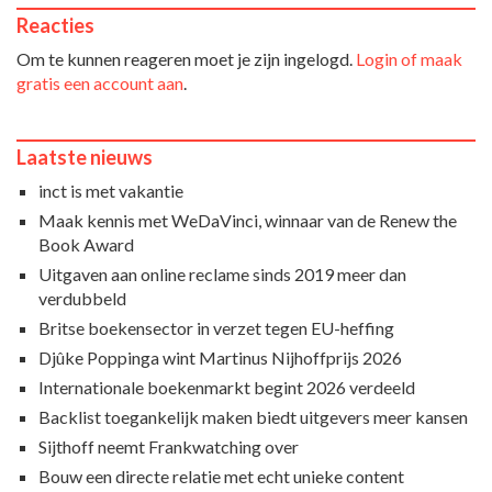
Reacties
Om te kunnen reageren moet je zijn ingelogd.
Login of maak
gratis een account aan
.
Laatste nieuws
inct is met vakantie
Maak kennis met WeDaVinci, winnaar van de Renew the
Book Award
Uitgaven aan online reclame sinds 2019 meer dan
verdubbeld
Britse boekensector in verzet tegen EU-heffing
Djûke Poppinga wint Martinus Nijhoffprijs 2026
Internationale boekenmarkt begint 2026 verdeeld
Backlist toegankelijk maken biedt uitgevers meer kansen
Sijthoff neemt Frankwatching over
Bouw een directe relatie met echt unieke content