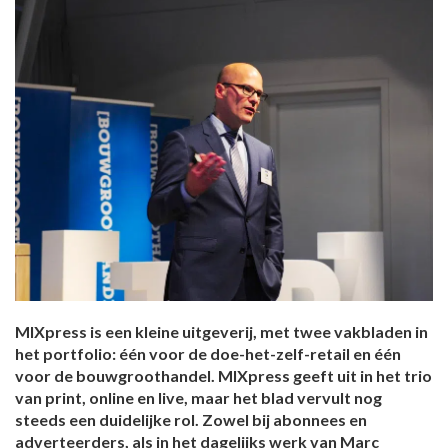
MIXpress is een kleine uitgeverij, met twee vakbladen in
het portfolio: één voor de doe-het-zelf-retail en één
voor de bouwgroothandel. MIXpress geeft uit in het trio
van print, online en live, maar het blad vervult nog
steeds een duidelijke rol. Zowel bij abonnees en
adverteerders, als in het dagelijks werk van Marc