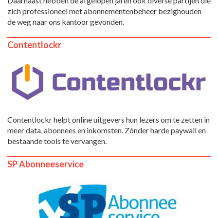
Daarnaast hebben de afgelopen jaren ook diverse partijen die
zich professioneel met abonnementenbeheer bezighouden
de weg naar ons kantoor gevonden.
Contentlockr
Contentlockr helpt online uitgevers hun lezers om te zetten in
meer data, abonnees en inkomsten. Zónder harde paywall en
bestaande tools te vervangen.
SP Abonneeservice