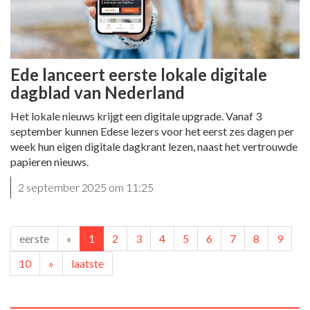
Ede lanceert eerste lokale digitale
dagblad van Nederland
Het lokale nieuws krijgt een digitale upgrade. Vanaf 3
september kunnen Edese lezers voor het eerst zes dagen per
week hun eigen digitale dagkrant lezen, naast het vertrouwde
papieren nieuws.
2 september 2025 om 11:25
eerste
«
1
2
3
4
5
6
7
8
9
10
»
laatste