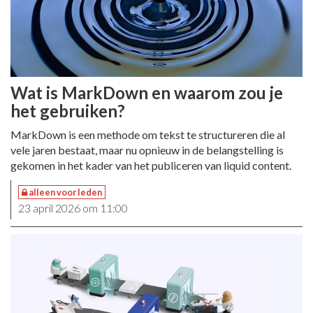
Wat is MarkDown en waarom zou je
het gebruiken?
MarkDown is een methode om tekst te structureren die al
vele jaren bestaat, maar nu opnieuw in de belangstelling is
gekomen in het kader van het publiceren van liquid content.
alleen voor leden
23 april 2026 om 11:00