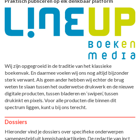
Praktisch publiceren op elk denkbaar platform
Wij zijn opgegroeid in de traditie van het klassieke
boekenvak. En daarmee voelen wij ons nog altijd bijzonder
sterk verwant. Als geen ander hebben wij echter de brug
weten te slaan tussen het ouderwetse drukwerk en de nieuwe
digitale producten, tussen bladeren en ‘swipen’, tussen
drukinkt en pixels. Voor alle producten die binnen dit
spectrum liggen, kunt u bij ons terecht.
Dossiers
Hieronder vind je dossiers over specifieke onderwerpen
samengesteld uit kennisbankartikelen. De redactie van inct