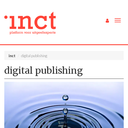
Togg
navig
inct
digital publishing
digital publishing