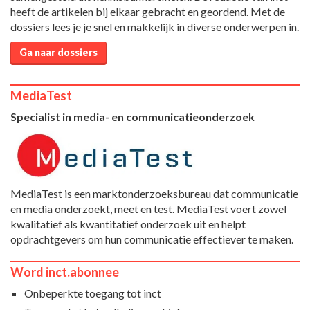
heeft de artikelen bij elkaar gebracht en geordend. Met de
dossiers lees je je snel en makkelijk in diverse onderwerpen in.
Ga naar dossiers
MediaTest
Specialist in media- en communicatieonderzoek
MediaTest is een marktonderzoeksbureau dat communicatie
en media onderzoekt, meet en test. MediaTest voert zowel
kwalitatief als kwantitatief onderzoek uit en helpt
opdrachtgevers om hun communicatie effectiever te maken.
Word inct.abonnee
Onbeperkte toegang tot inct