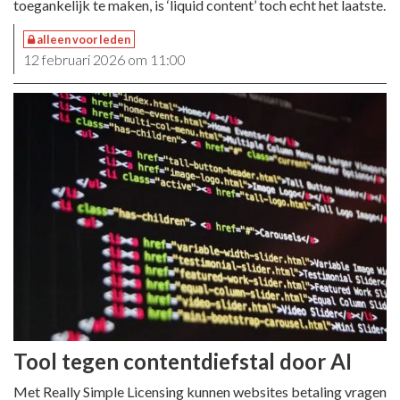
toegankelijk te maken, is ‘liquid content’ toch echt het laatste.
alleen voor leden
12 februari 2026 om 11:00
Tool tegen contentdiefstal door AI
Met Really Simple Licensing kunnen websites betaling vragen