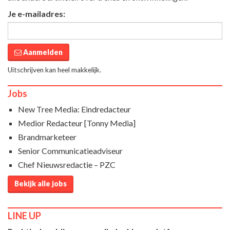
Je e-mailadres:
Aanmelden
Uitschrijven kan heel makkelijk.
Jobs
New Tree Media: Eindredacteur
Medior Redacteur [Tonny Media]
Brandmarketeer
Senior Communicatieadviseur
Chef Nieuwsredactie – PZC
Bekijk alle jobs
LINE UP