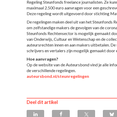
Regeling Steunfonds freelance journalisten. Ze kun
maximaal 2.500 euro aanvragen voor een geschreven
Deze regeling wordt uitgevoerd door stichting Ma
De regelingen maken deel uit van het Steunfonds Re
om zelfstandige makers de gevolgen van de corona
Steunfonds Rechtensector is mogelijk gemaakt doo
van Onderwijs, Cultuur en Wetenschap en de collec
auteursrechten innen en aan makers uitbetalen. De
schrijvers en vertalers zijn mogelijk gemaakt door 
Hoe aanvragen?
Op de website van de Auteursbond vind je alle info
de verschillende regelingen.
auteursbond.nl/steunregelingen
Deel dit artikel