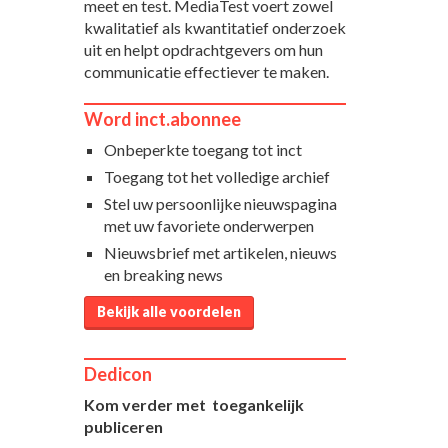
meet en test. MediaTest voert zowel
kwalitatief als kwantitatief onderzoek
uit en helpt opdrachtgevers om hun
communicatie effectiever te maken.
Word inct.abonnee
Onbeperkte toegang tot inct
Toegang tot het volledige archief
Stel uw persoonlijke nieuwspagina
met uw favoriete onderwerpen
Nieuwsbrief met artikelen, nieuws
en breaking news
Bekijk alle voordelen
Dedicon
Kom verder met toegankelijk
publiceren