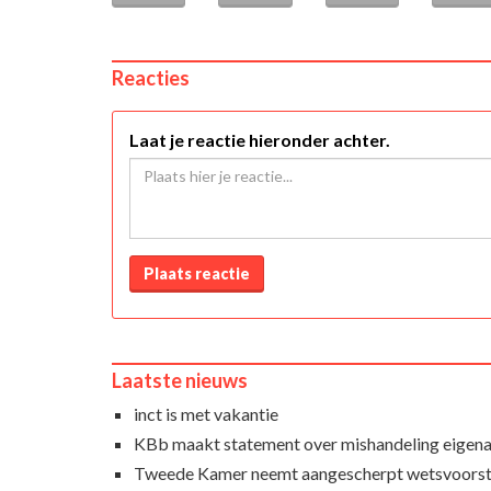
Reacties
Laat je reactie hieronder achter.
Plaats reactie
Laatste nieuws
inct is met vakantie
KBb maakt statement over mishandeling eigena
Tweede Kamer neemt aangescherpt wetsvoorst