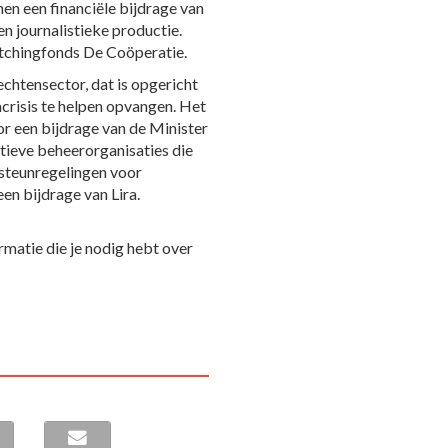
nen een financiële bijdrage van
 journalistieke productie.
tchingfonds De Coöperatie.
chtensector, dat is opgericht
crisis te helpen opvangen. Het
r een bijdrage van de Minister
tieve beheerorganisaties die
 steunregelingen voor
een bijdrage van Lira.
rmatie die je nodig hebt over