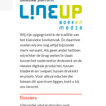
Wij zijn opgegroeid in de traditie van
het klassieke boekenvak. En daarmee
voelen wij ons nog altijd bijzonder
sterk verwant. Als geen ander hebben
wij echter de brug weten te slaan
tussen het ouderwetse drukwerk en de
nieuwe digitale producten, tussen
bladeren en ‘swipen’, tussen drukinkt
en pixels. Voor alle producten die
binnen dit spectrum liggen, kunt u bij
ons terecht.
Dossiers
Hieronder vind je dossiers over