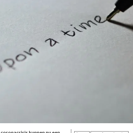
e coronacrisis kunnen nu een