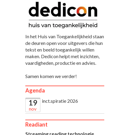
In het Huis van Toegankelijkheid staan
de deuren open voor uitgevers die hun
tekst en beeld toegankelijk willen
maken. Dedicon helpt met inzichten,
vaardigheden, productie en advies.
Samen komen we verder!
Agenda
inct.spiratie 2026
19
nov
Readiant
Streaming reading technologie