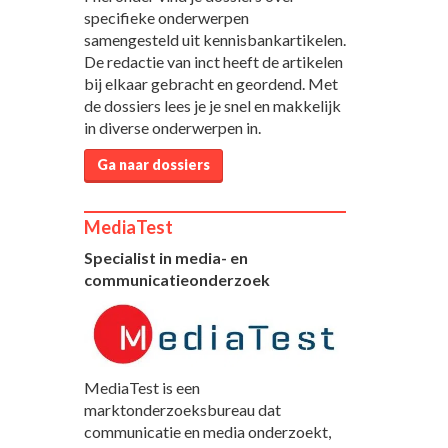
specifieke onderwerpen
samengesteld uit kennisbankartikelen.
De redactie van inct heeft de artikelen
bij elkaar gebracht en geordend. Met
de dossiers lees je je snel en makkelijk
in diverse onderwerpen in.
Ga naar dossiers
MediaTest
Specialist in media- en
communicatieonderzoek
MediaTest is een
marktonderzoeksbureau dat
communicatie en media onderzoekt,