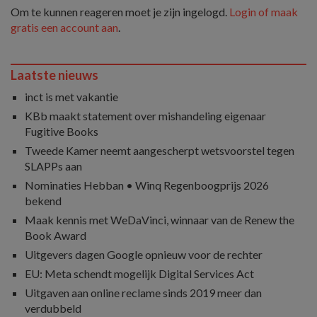
Om te kunnen reageren moet je zijn ingelogd.
Login of maak
gratis een account aan
.
Laatste nieuws
inct is met vakantie
KBb maakt statement over mishandeling eigenaar
Fugitive Books
Tweede Kamer neemt aangescherpt wetsvoorstel tegen
SLAPPs aan
Nominaties Hebban • Winq Regenboogprijs 2026
bekend
Maak kennis met WeDaVinci, winnaar van de Renew the
Book Award
Uitgevers dagen Google opnieuw voor de rechter
EU: Meta schendt mogelijk Digital Services Act
Uitgaven aan online reclame sinds 2019 meer dan
verdubbeld