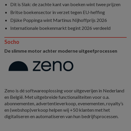
Dit is Slak: de zachte kant van boeken wint twee prijzen
Britse boekensector in verzet tegen EU-heffing
Djûke Poppinga wint Martinus Nijhoffprijs 2026
Internationale boekenmarkt begint 2026 verdeeld
Socho
De slimme motor achter moderne uitgeefprocessen
Zeno is dé softwareoplossing voor uitgeverijen in Nederland
en België. Met uitgebreide functionaliteiten voor o.a.
abonnementen, advertentieverkoop, evenementen, royalty’s
en (webshop)verkoop helpen wij +50 klanten met het
digitaliseren en automatiseren van hun bedrijfsprocessen.