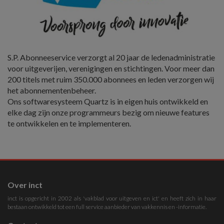
S.P. Abonneeservice verzorgt al 20 jaar de ledenadministratie
voor uitgeverijen, verenigingen en stichtingen. Voor meer dan
200 titels met ruim 350.000 abonnees en leden verzorgen wij
het abonnementenbeheer.
Ons softwaresysteem Quartz is in eigen huis ontwikkeld en
elke dag zijn onze programmeurs bezig om nieuwe features
te ontwikkelen en te implementeren.
Over inct
inct is opgericht in 2002 als 'vakblad voor uitgeven en ict' en heeft zich in haar
bestaan ontwikkeld tot een full service aanbieder van vakkennis en -informatie.