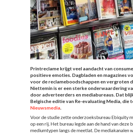
Printreclame krijgt veel aandacht van consum
positieve emoties. Dagbladen en magazines v
voor de reclameboodschappen en vergroten d
Niettemin is er een sterke onderwaardering v
door adverteerders en mediabureaus. Dat blijk
Belgische editie van Re-evaluating Media, die te
Nieuwsmedia
.
Voor de studie zette onderzoeksbureau Ebiquity 
op een rij. Het bureau legde aan de hand van deze 
mediumtypen langs de meetlat. De mediakanalen we