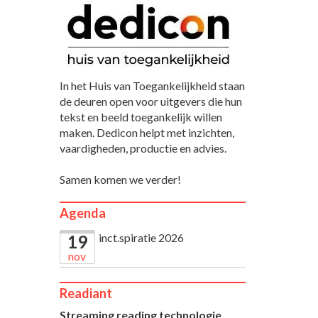
In het Huis van Toegankelijkheid staan
de deuren open voor uitgevers die hun
tekst en beeld toegankelijk willen
maken. Dedicon helpt met inzichten,
vaardigheden, productie en advies.
Samen komen we verder!
Agenda
inct.spiratie 2026
19
nov
Readiant
Streaming reading technologie