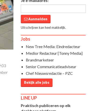
Je e-mailadres:
Aanmelden
Uitschrijven kan heel makkelijk.
Jobs
New Tree Media: Eindredacteur
Medior Redacteur [Tonny Media]
Brandmarketeer
9:03
Senior Communicatieadviseur
ember
Chef Nieuwsredactie – PZC
Bekijk alle jobs
LINE UP
Praktisch publiceren op elk
denkbaar platform