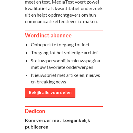
meet en test. MediaTest voert zowel
kwalitatief als kwantitatief onderzoek
uit en helpt opdrachtgevers om hun
communicatie effectiever te maken.
Word inct.abonnee
Onbeperkte toegang tot inct
Toegang tot het volledige archief
Stel uw persoonlijke nieuwspagina
met uw favoriete onderwerpen
Nieuwsbrief met artikelen, nieuws
en breaking news
Bekijk alle voordelen
Dedicon
Kom verder met toegankelijk
publiceren