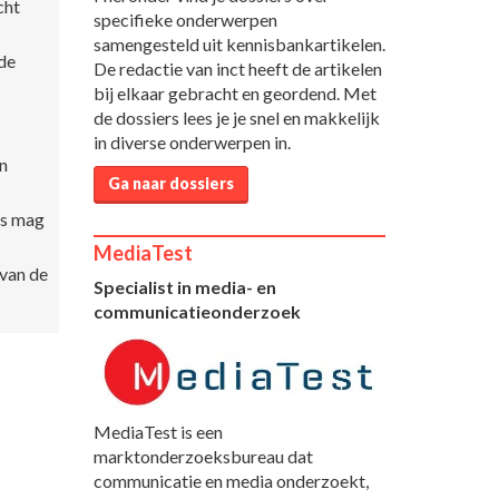
cht
specifieke onderwerpen
samengesteld uit kennisbankartikelen.
 de
De redactie van inct heeft de artikelen
bij elkaar gebracht en geordend. Met
de dossiers lees je je snel en makkelijk
in diverse onderwerpen in.
n
Ga naar dossiers
es mag
MediaTest
 van de
Specialist in media- en
communicatieonderzoek
MediaTest is een
marktonderzoeksbureau dat
communicatie en media onderzoekt,