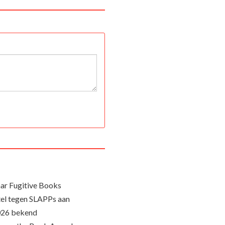
ar Fugitive Books
el tegen SLAPPs aan
026 bekend