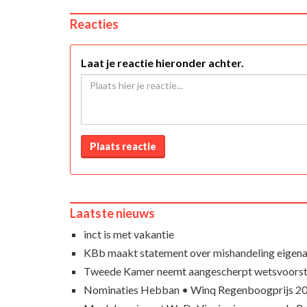
Reacties
Laat je reactie hieronder achter.
Plaats reactie
Laatste nieuws
inct is met vakantie
KBb maakt statement over mishandeling eigena
Tweede Kamer neemt aangescherpt wetsvoorst
Nominaties Hebban • Winq Regenboogprijs 2