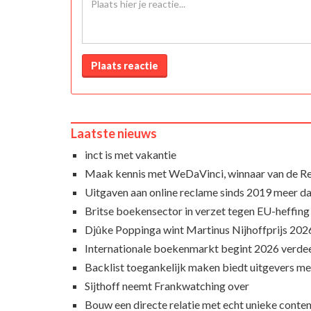
Plaats reactie
Laatste nieuws
inct is met vakantie
Maak kennis met WeDaVinci, winnaar van de 
Uitgaven aan online reclame sinds 2019 meer d
Britse boekensector in verzet tegen EU-heffing
Djûke Poppinga wint Martinus Nijhoffprijs 202
Internationale boekenmarkt begint 2026 verde
Backlist toegankelijk maken biedt uitgevers m
Sijthoff neemt Frankwatching over
Bouw een directe relatie met echt unieke conte