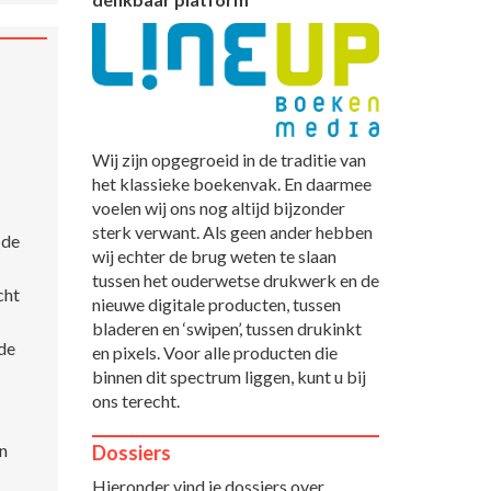
Wij zijn opgegroeid in de traditie van
het klassieke boekenvak. En daarmee
voelen wij ons nog altijd bijzonder
sterk verwant. Als geen ander hebben
 de
wij echter de brug weten te slaan
tussen het ouderwetse drukwerk en de
cht
nieuwe digitale producten, tussen
bladeren en ‘swipen’, tussen drukinkt
 de
en pixels. Voor alle producten die
binnen dit spectrum liggen, kunt u bij
ons terecht.
n
Dossiers
Hieronder vind je dossiers over