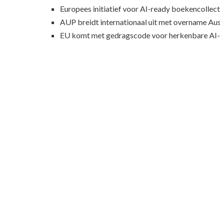
Europees initiatief voor AI-ready boekencollecti
AUP breidt internationaal uit met overname Au
EU komt met gedragscode voor herkenbare AI-