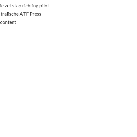
e zet stap richting pilot
stralische ATF Press
content