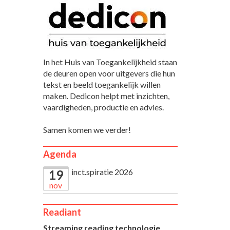
In het Huis van Toegankelijkheid staan
de deuren open voor uitgevers die hun
tekst en beeld toegankelijk willen
maken. Dedicon helpt met inzichten,
vaardigheden, productie en advies.
Samen komen we verder!
Agenda
inct.spiratie 2026
19
nov
Readiant
Streaming reading technologie