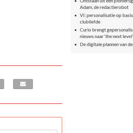
Ontstaan uit een pioniersg
Adam, de redactierobot
VI: personalisatie op basi
clubliefde
Curio brengt gepersonali
nieuws naar ‘the next level’
De digitale plannen van d