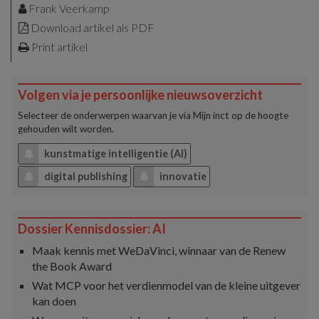
Frank Veerkamp
Download artikel als PDF
Print artikel
Volgen via je persoonlijke nieuwsoverzicht
Selecteer de onderwerpen waarvan je via
Mijn inct
op de hoogte
gehouden wilt worden.
kunstmatige intelligentie (AI)
digital publishing
innovatie
Dossier Kennisdossier: AI
Maak kennis met WeDaVinci, winnaar van de Renew
the Book Award
Wat MCP voor het verdienmodel van de kleine uitgever
kan doen