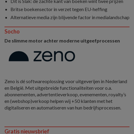
Dit is Slak: de zachte kant van boeken wint twee prijzen
Britse boekensector in verzet tegen EU-heffing
Alternatieve media zijn blijvende factor in medialandschap
Socho
De slimme motor achter moderne uitgeefprocessen
Zeno is dé softwareoplossing voor uitgeverijen in Nederland
en België. Met uitgebreide functionaliteiten voor o.a.
abonnementen, advertentieverkoop, evenementen, royalty’s
en (webshop)verkoop helpen wij +50 klanten met het
digitaliseren en automatiseren van hun bedrijfsprocessen.
Gratis nieuwsbrief