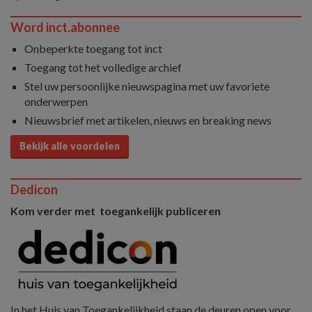
Word inct.abonnee
Onbeperkte toegang tot inct
Toegang tot het volledige archief
Stel uw persoonlijke nieuwspagina met uw favoriete
onderwerpen
Nieuwsbrief met artikelen, nieuws en breaking news
Bekijk alle voordelen
Dedicon
Kom verder met toegankelijk publiceren
In het Huis van Toegankelijkheid staan de deuren open voor