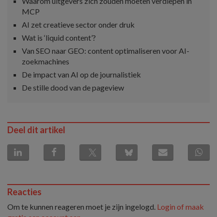
Waarom uitgevers zich zouden moeten verdiepen in
MCP
AI zet creatieve sector onder druk
Wat is ‘liquid content’?
Van SEO naar GEO: content optimaliseren voor AI-
zoekmachines
De impact van AI op de journalistiek
De stille dood van de pageview
Deel dit artikel
Reacties
Om te kunnen reageren moet je zijn ingelogd.
Login of maak