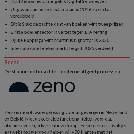
EU: Meta schendt mogelijk Digital Services Act
Uitgaven aan online reclame sinds 2019 meer dan
verdubbeld
Dit is Slak: de zachte kant van boeken wint twee prijzen
Britse boekensector in verzet tegen EU-heffing
Djûke Poppinga wint Martinus Nijhoffprijs 2026
Internationale boekenmarkt begint 2026 verdeeld
Socho
De slimme motor achter moderne uitgeefprocessen
Zeno is dé softwareoplossing voor uitgeverijen in Nederland
en België. Met uitgebreide functionaliteiten voor o.a.
abonnementen, advertentieverkoop, evenementen, royalty’s
en (webshop)verkoop helpen wij +50 klanten met het