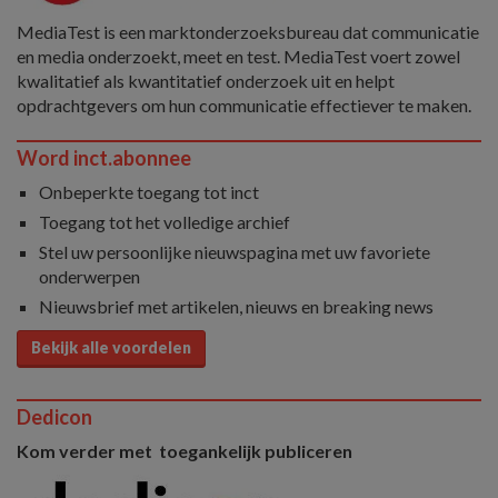
MediaTest is een marktonderzoeksbureau dat communicatie
en media onderzoekt, meet en test. MediaTest voert zowel
kwalitatief als kwantitatief onderzoek uit en helpt
opdrachtgevers om hun communicatie effectiever te maken.
Word inct.abonnee
Onbeperkte toegang tot inct
Toegang tot het volledige archief
Stel uw persoonlijke nieuwspagina met uw favoriete
onderwerpen
Nieuwsbrief met artikelen, nieuws en breaking news
Bekijk alle voordelen
Dedicon
Kom verder met toegankelijk publiceren