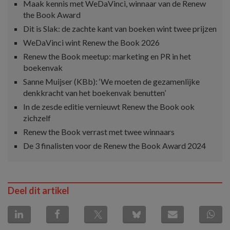
Maak kennis met WeDaVinci, winnaar van de Renew
the Book Award
Dit is Slak: de zachte kant van boeken wint twee prijzen
WeDaVinci wint Renew the Book 2026
Renew the Book meetup: marketing en PR in het
boekenvak
Sanne Muijser (KBb): ‘We moeten de gezamenlijke
denkkracht van het boekenvak benutten’
In de zesde editie vernieuwt Renew the Book ook
zichzelf
Renew the Book verrast met twee winnaars
De 3 finalisten voor de Renew the Book Award 2024
Deel dit artikel