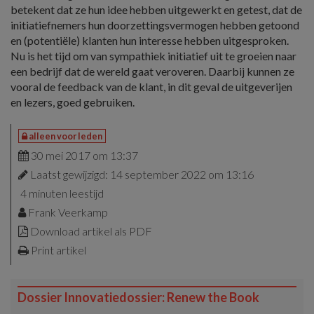
betekent dat ze hun idee hebben uitgewerkt en getest, dat de
initiatiefnemers hun doorzettingsvermogen hebben getoond
en (potentiële) klanten hun interesse hebben uitgesproken.
Nu is het tijd om van sympathiek initiatief uit te groeien naar
een bedrijf dat de wereld gaat veroveren. Daarbij kunnen ze
vooral de feedback van de klant, in dit geval de uitgeverijen
en lezers, goed gebruiken.
alleen voor leden
30 mei 2017 om 13:37
Laatst gewijzigd: 14 september 2022 om 13:16
4 minuten leestijd
Frank Veerkamp
Download artikel als PDF
Print artikel
Dossier Innovatiedossier: Renew the Book