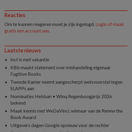
Reacties
Om te kunnen reageren moet je zijn ingelogd.
Login of maak
gratis een account aan
.
Laatste nieuws
inct is met vakantie
KBb maakt statement over mishandeling eigenaar
Fugitive Books
Tweede Kamer neemt aangescherpt wetsvoorstel tegen
SLAPPs aan
Nominaties Hebban • Winq Regenboogprijs 2026
bekend
Maak kennis met WeDaVinci, winnaar van de Renew the
Book Award
Uitgevers dagen Google opnieuw voor de rechter