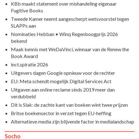
KBb maakt statement over mishandeling eigenaar
Fugitive Books
Tweede Kamer neemt aangescherpt wetsvoorstel tegen
SLAPPs aan
Nominaties Hebban • Winq Regenboogprijs 2026
bekend
Maak kennis met WeDaVinci, winnaar van de Renew the
Book Award
inct.spiratie 2026
Uitgevers dagen Google opnieuw voor de rechter
EU: Meta schendt mogelijk Digital Services Act
Uitgaven aan online reclame sinds 2019 meer dan
verdubbeld
Dit is Slak: de zachte kant van boeken wint twee prijzen
Britse boekensector in verzet tegen EU-heffing
Alternatieve media zijn blijvende factor in medialandschap
Socho