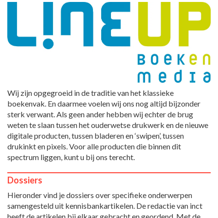
Wij zijn opgegroeid in de traditie van het klassieke
boekenvak. En daarmee voelen wij ons nog altijd bijzonder
sterk verwant. Als geen ander hebben wij echter de brug
weten te slaan tussen het ouderwetse drukwerk en de nieuwe
digitale producten, tussen bladeren en ‘swipen’, tussen
drukinkt en pixels. Voor alle producten die binnen dit
spectrum liggen, kunt u bij ons terecht.
Dossiers
Hieronder vind je dossiers over specifieke onderwerpen
samengesteld uit kennisbankartikelen. De redactie van inct
heeft de artikelen bij elkaar gebracht en geordend. Met de