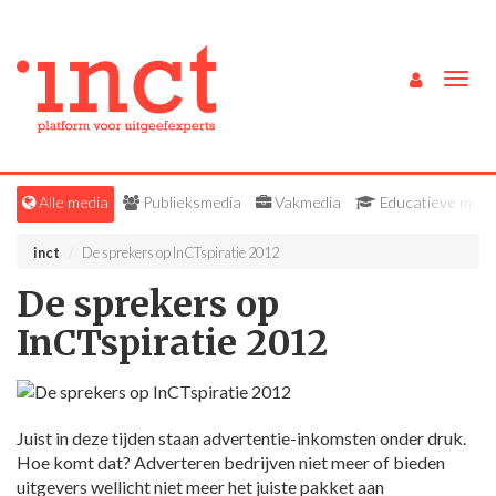
Togg
navig
Alle media
Publieksmedia
Vakmedia
Educatieve medi
inct
De sprekers op InCTspiratie 2012
De sprekers op
InCTspiratie 2012
Juist in deze tijden staan advertentie-inkomsten onder druk.
Hoe komt dat? Adverteren bedrijven niet meer of bieden
uitgevers wellicht niet meer het juiste pakket aan