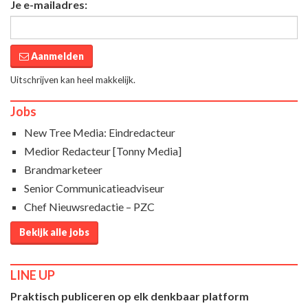
Je e-mailadres:
Aanmelden
Uitschrijven kan heel makkelijk.
Jobs
New Tree Media: Eindredacteur
Medior Redacteur [Tonny Media]
Brandmarketeer
Senior Communicatieadviseur
Chef Nieuwsredactie – PZC
Bekijk alle jobs
LINE UP
Praktisch publiceren op elk denkbaar platform