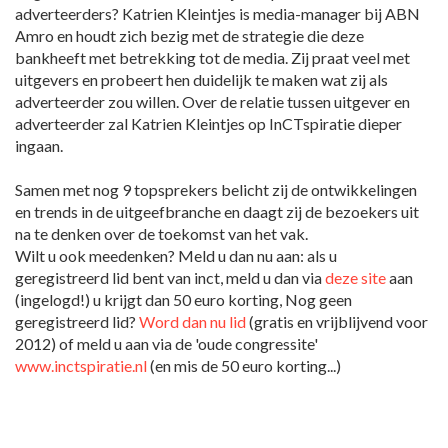
adverteerders? Katrien Kleintjes is media-manager bij ABN
Amro en houdt zich bezig met de strategie die deze
bankheeft met betrekking tot de media. Zij praat veel met
uitgevers en probeert hen duidelijk te maken wat zij als
adverteerder zou willen. Over de relatie tussen uitgever en
adverteerder zal Katrien Kleintjes op InCTspiratie dieper
ingaan.
Samen met nog 9 topsprekers belicht zij de ontwikkelingen
en trends in de uitgeefbranche en daagt zij de bezoekers uit
na te denken over de toekomst van het vak.
Wilt u ook meedenken? Meld u dan nu aan: als u
geregistreerd lid bent van inct, meld u dan via
deze site
aan
(ingelogd!) u krijgt dan 50 euro korting, Nog geen
geregistreerd lid?
Word dan nu lid
(gratis en vrijblijvend voor
2012) of meld u aan via de 'oude congressite'
www.inctspiratie.nl
(en mis de 50 euro korting...)