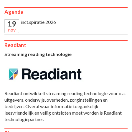
Agenda
inct.spiratie 2026
19
nov
Readiant
Streaming reading technologie
Readiant ontwikkelt streaming reading technologie voor o.a.
uitgevers, onderwijs, overheden, zorginstellingen en
bedrijven. Overal waar informatie toegankelijk,
leesvriendelijk en veilig ontsloten moet worden is Readiant
technologiepartner.