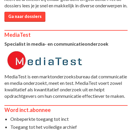
dossiers lees je je snel en makkelijk in diverse onderwerpen in.
Ga naar dossiers
MediaTest
Specialist in media- en communicatieonderzoek
MediaTest is een marktonderzoeksbureau dat communicatie
en media onderzoekt, meet en test. MediaTest voert zowel
kwalitatief als kwantitatief onderzoek uit en helpt
opdrachtgevers om hun communicatie effectiever te maken.
Word inct.abonnee
Onbeperkte toegang tot inct
Toegang tot het volledige archief