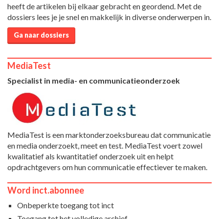
heeft de artikelen bij elkaar gebracht en geordend. Met de
dossiers lees je je snel en makkelijk in diverse onderwerpen in.
Ga naar dossiers
MediaTest
Specialist in media- en communicatieonderzoek
MediaTest is een marktonderzoeksbureau dat communicatie
en media onderzoekt, meet en test. MediaTest voert zowel
kwalitatief als kwantitatief onderzoek uit en helpt
opdrachtgevers om hun communicatie effectiever te maken.
Word inct.abonnee
Onbeperkte toegang tot inct
Toegang tot het volledige archief