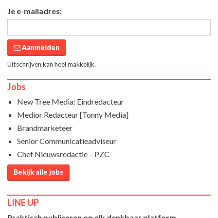
Je e-mailadres:
Aanmelden
Uitschrijven kan heel makkelijk.
Jobs
New Tree Media: Eindredacteur
Medior Redacteur [Tonny Media]
Brandmarketeer
Senior Communicatieadviseur
Chef Nieuwsredactie – PZC
Bekijk alle jobs
LINE UP
Praktisch publiceren op elk denkbaar platform