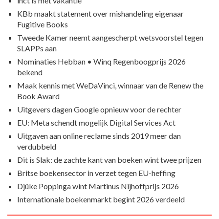
inct is met vakantie
KBb maakt statement over mishandeling eigenaar
Fugitive Books
Tweede Kamer neemt aangescherpt wetsvoorstel tegen
SLAPPs aan
Nominaties Hebban • Winq Regenboogprijs 2026
bekend
Maak kennis met WeDaVinci, winnaar van de Renew the
Book Award
Uitgevers dagen Google opnieuw voor de rechter
EU: Meta schendt mogelijk Digital Services Act
Uitgaven aan online reclame sinds 2019 meer dan
verdubbeld
Dit is Slak: de zachte kant van boeken wint twee prijzen
Britse boekensector in verzet tegen EU-heffing
Djûke Poppinga wint Martinus Nijhoffprijs 2026
Internationale boekenmarkt begint 2026 verdeeld