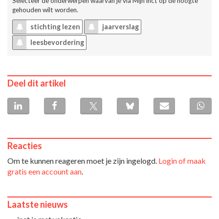
Selecteer de onderwerpen waarvan je via
Mijn inct
op de hoogte
gehouden wilt worden.
stichting lezen
jaarverslag
leesbevordering
Deel dit artikel
Reacties
Om te kunnen reageren moet je zijn ingelogd.
Login of maak
gratis een account aan
.
Laatste nieuws