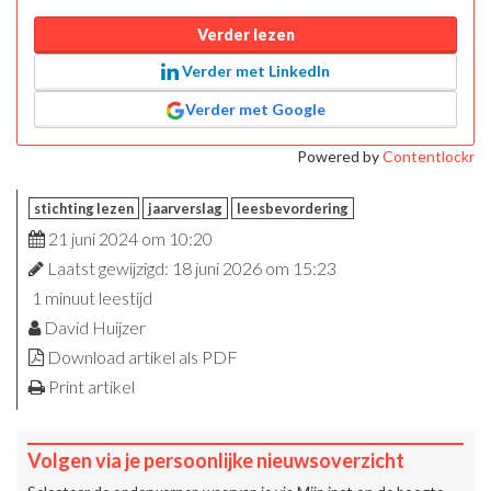
Verder lezen
Verder met LinkedIn
Verder met Google
Powered by
Contentlockr
stichting lezen
jaarverslag
leesbevordering
21 juni 2024 om 10:20
Laatst gewijzigd: 18 juni 2026 om 15:23
1 minuut leestijd
David Huijzer
Download artikel als PDF
Print artikel
Volgen via je persoonlijke nieuwsoverzicht