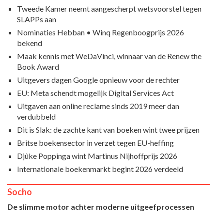
Tweede Kamer neemt aangescherpt wetsvoorstel tegen
SLAPPs aan
Nominaties Hebban • Winq Regenboogprijs 2026
bekend
Maak kennis met WeDaVinci, winnaar van de Renew the
Book Award
Uitgevers dagen Google opnieuw voor de rechter
EU: Meta schendt mogelijk Digital Services Act
Uitgaven aan online reclame sinds 2019 meer dan
verdubbeld
Dit is Slak: de zachte kant van boeken wint twee prijzen
Britse boekensector in verzet tegen EU-heffing
Djûke Poppinga wint Martinus Nijhoffprijs 2026
Internationale boekenmarkt begint 2026 verdeeld
Socho
De slimme motor achter moderne uitgeefprocessen