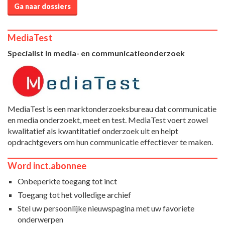
Ga naar dossiers
MediaTest
Specialist in media- en communicatieonderzoek
MediaTest is een marktonderzoeksbureau dat communicatie
en media onderzoekt, meet en test. MediaTest voert zowel
kwalitatief als kwantitatief onderzoek uit en helpt
opdrachtgevers om hun communicatie effectiever te maken.
Word inct.abonnee
Onbeperkte toegang tot inct
Toegang tot het volledige archief
Stel uw persoonlijke nieuwspagina met uw favoriete
onderwerpen