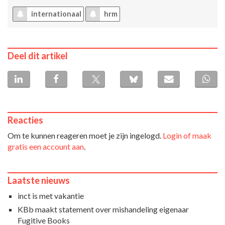
internationaal
hrm
Deel dit artikel
Reacties
Om te kunnen reageren moet je zijn ingelogd.
Login of maak
gratis een account aan
.
Laatste nieuws
inct is met vakantie
KBb maakt statement over mishandeling eigenaar
Fugitive Books