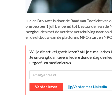
Lucien Brouwer is door de Raad van Toezicht van 
omroep per 1 juli benoemd tot bestuurder van de 
bezghouden met de verdere verschuiving naar on 
en de uitbouw van de platforms NPO Start en NPO 
Wil je dit artikel gratis lezen? Vul je e-mailadres
Je ontvangt dan tevens iedere donderdag de nieu
uitgeef- en medianieuws.
Verder met LinkedIn
Verder lezen