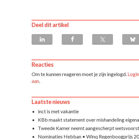
Deel dit artikel
Reacties
Om te kunnen reageren moet je zijn ingelogd.
Login
aan
.
Laatste nieuws
inct is met vakantie
KBb maakt statement over mishandeling eigena
Tweede Kamer neemt aangescherpt wetsvoorst
Nominaties Hebban • Winq Regenboogprijs 2