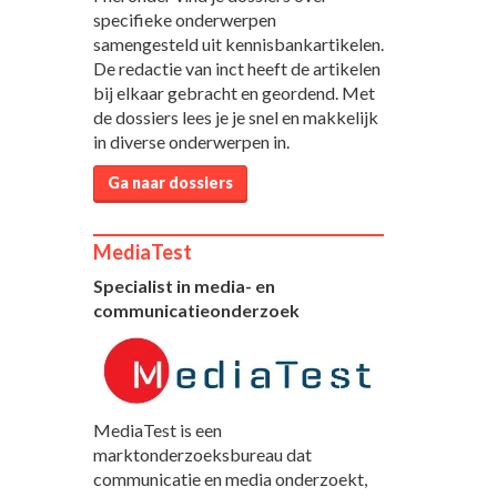
specifieke onderwerpen
samengesteld uit kennisbankartikelen.
De redactie van inct heeft de artikelen
bij elkaar gebracht en geordend. Met
de dossiers lees je je snel en makkelijk
in diverse onderwerpen in.
Ga naar dossiers
MediaTest
Specialist in media- en
communicatieonderzoek
MediaTest is een
marktonderzoeksbureau dat
communicatie en media onderzoekt,