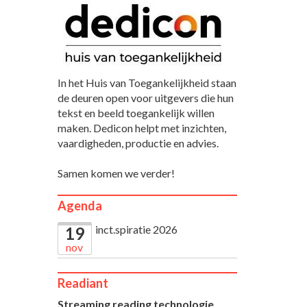
In het Huis van Toegankelijkheid staan
de deuren open voor uitgevers die hun
tekst en beeld toegankelijk willen
maken. Dedicon helpt met inzichten,
vaardigheden, productie en advies.
Samen komen we verder!
Agenda
inct.spiratie 2026
19
nov
Readiant
Streaming reading technologie