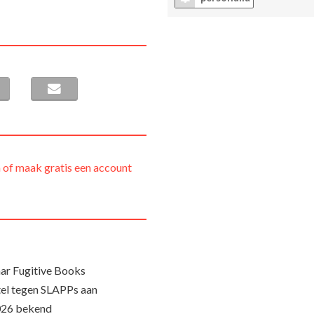
 of maak gratis een account
ar Fugitive Books
el tegen SLAPPs aan
026 bekend