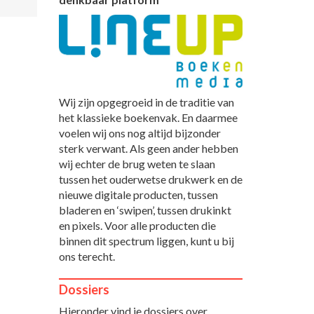
Wij zijn opgegroeid in de traditie van
het klassieke boekenvak. En daarmee
voelen wij ons nog altijd bijzonder
sterk verwant. Als geen ander hebben
wij echter de brug weten te slaan
tussen het ouderwetse drukwerk en de
nieuwe digitale producten, tussen
bladeren en ‘swipen’, tussen drukinkt
en pixels. Voor alle producten die
binnen dit spectrum liggen, kunt u bij
ons terecht.
Dossiers
Hieronder vind je dossiers over