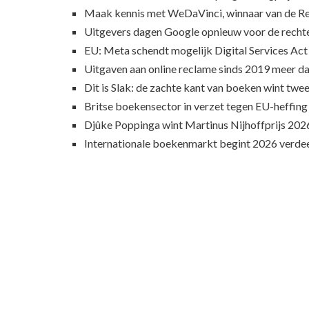
Maak kennis met WeDaVinci, winnaar van de 
Uitgevers dagen Google opnieuw voor de recht
EU: Meta schendt mogelijk Digital Services Act
Uitgaven aan online reclame sinds 2019 meer d
Dit is Slak: de zachte kant van boeken wint twee
Britse boekensector in verzet tegen EU-heffing
Djûke Poppinga wint Martinus Nijhoffprijs 202
Internationale boekenmarkt begint 2026 verde