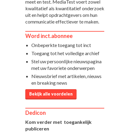
meet en test. MediaTest voert zowel
kwalitatief als kwantitatief onderzoek
uit en helpt opdrachtgevers om hun
communicatie effectiever te maken.
Word inct.abonnee
Onbeperkte toegang tot inct
Toegang tot het volledige archief
Stel uw persoonlijke nieuwspagina
met uw favoriete onderwerpen
Nieuwsbrief met artikelen, nieuws
en breaking news
Bekijk alle voordelen
Dedicon
Kom verder met toegankelijk
publiceren