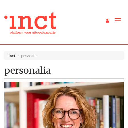
Togg
navig
inct
personalia
personalia