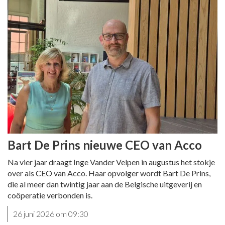
Bart De Prins nieuwe CEO van Acco
Na vier jaar draagt Inge Vander Velpen in augustus het stokje
over als CEO van Acco. Haar opvolger wordt Bart De Prins,
die al meer dan twintig jaar aan de Belgische uitgeverij en
coöperatie verbonden is.
26 juni 2026 om 09:30