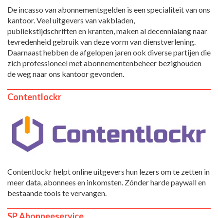
De incasso van abonnementsgelden is een specialiteit van ons
kantoor. Veel uitgevers van vakbladen,
publiekstijdschriften en kranten, maken al decennialang naar
tevredenheid gebruik van deze vorm van dienstverlening.
Daarnaast hebben de afgelopen jaren ook diverse partijen die
zich professioneel met abonnementenbeheer bezighouden
de weg naar ons kantoor gevonden.
Contentlockr
Contentlockr helpt online uitgevers hun lezers om te zetten in
meer data, abonnees en inkomsten. Zónder harde paywall en
bestaande tools te vervangen.
SP Abonneeservice