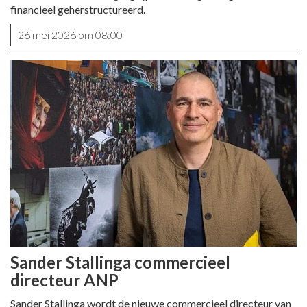
financieel geherstructureerd.
26 mei 2026 om 08:00
Sander Stallinga commercieel
directeur ANP
Sander Stallinga wordt de nieuwe commercieel directeur van