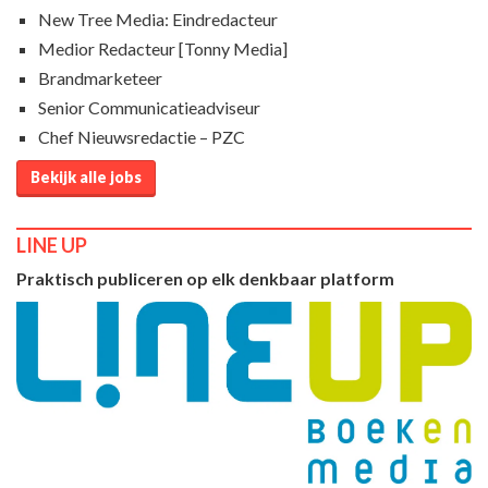
New Tree Media: Eindredacteur
Medior Redacteur [Tonny Media]
Brandmarketeer
Senior Communicatieadviseur
Chef Nieuwsredactie – PZC
Bekijk alle jobs
LINE UP
Praktisch publiceren op elk denkbaar platform