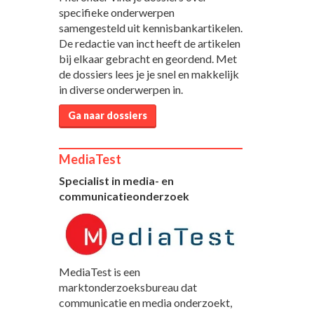
specifieke onderwerpen
samengesteld uit kennisbankartikelen.
De redactie van inct heeft de artikelen
bij elkaar gebracht en geordend. Met
de dossiers lees je je snel en makkelijk
in diverse onderwerpen in.
Ga naar dossiers
MediaTest
Specialist in media- en
communicatieonderzoek
MediaTest is een
marktonderzoeksbureau dat
communicatie en media onderzoekt,