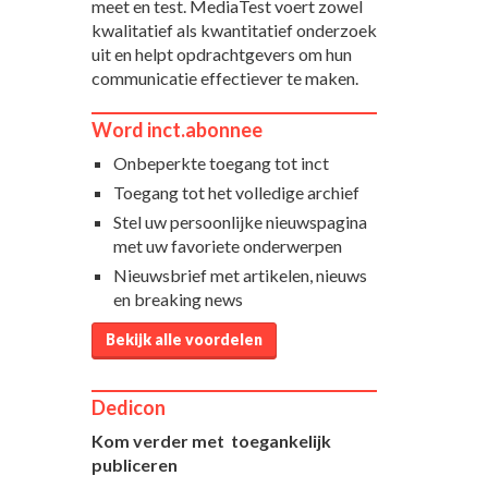
meet en test. MediaTest voert zowel
kwalitatief als kwantitatief onderzoek
uit en helpt opdrachtgevers om hun
communicatie effectiever te maken.
Word inct.abonnee
Onbeperkte toegang tot inct
Toegang tot het volledige archief
Stel uw persoonlijke nieuwspagina
met uw favoriete onderwerpen
Nieuwsbrief met artikelen, nieuws
en breaking news
Bekijk alle voordelen
Dedicon
Kom verder met toegankelijk
publiceren