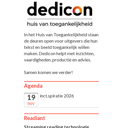
In het Huis van Toegankelijkheid staan
de deuren open voor uitgevers die hun
tekst en beeld toegankelijk willen
maken. Dedicon helpt met inzichten,
vaardigheden, productie en advies.
Samen komen we verder!
Agenda
inct.spiratie 2026
19
nov
Readiant
Streaming reading technologie