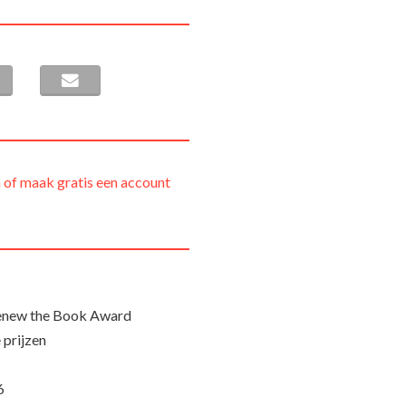
 of maak gratis een account
Renew the Book Award
 prijzen
6