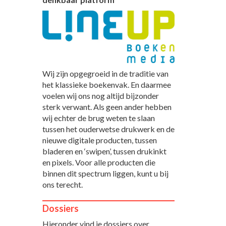
Wij zijn opgegroeid in de traditie van
het klassieke boekenvak. En daarmee
voelen wij ons nog altijd bijzonder
sterk verwant. Als geen ander hebben
wij echter de brug weten te slaan
tussen het ouderwetse drukwerk en de
nieuwe digitale producten, tussen
bladeren en ‘swipen’, tussen drukinkt
en pixels. Voor alle producten die
binnen dit spectrum liggen, kunt u bij
ons terecht.
Dossiers
Hieronder vind je dossiers over