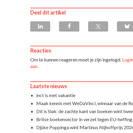
Deel dit artikel
Reacties
Om te kunnen reageren moet je zijn ingelogd.
Login
aan
.
Laatste nieuws
inct is met vakantie
Maak kennis met WeDaVinci, winnaar van de 
Dit is Slak: de zachte kant van boeken wint twee
Britse boekensector in verzet tegen EU-heffing
Djûke Poppinga wint Martinus Nijhoffprijs 202