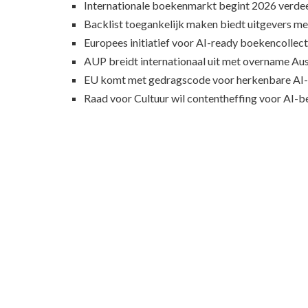
Internationale boekenmarkt begint 2026 verde
Backlist toegankelijk maken biedt uitgevers m
Europees initiatief voor AI-ready boekencollecti
AUP breidt internationaal uit met overname Au
EU komt met gedragscode voor herkenbare AI-
Raad voor Cultuur wil contentheffing voor AI-b