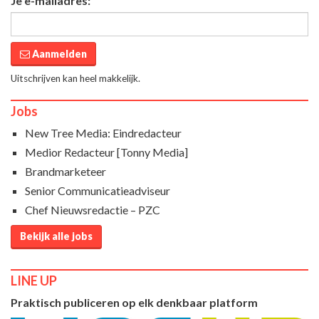
Je e-mailadres:
Aanmelden
Uitschrijven kan heel makkelijk.
Jobs
New Tree Media: Eindredacteur
Medior Redacteur [Tonny Media]
Brandmarketeer
Senior Communicatieadviseur
Chef Nieuwsredactie – PZC
Bekijk alle jobs
LINE UP
Praktisch publiceren op elk denkbaar platform