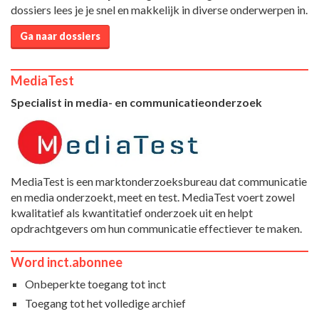
dossiers lees je je snel en makkelijk in diverse onderwerpen in.
Ga naar dossiers
MediaTest
Specialist in media- en communicatieonderzoek
MediaTest is een marktonderzoeksbureau dat communicatie
en media onderzoekt, meet en test. MediaTest voert zowel
kwalitatief als kwantitatief onderzoek uit en helpt
opdrachtgevers om hun communicatie effectiever te maken.
Word inct.abonnee
Onbeperkte toegang tot inct
Toegang tot het volledige archief