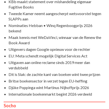
KBb maakt statement over mishandeling eigenaar
Fugitive Books
Tweede Kamer neemt aangescherpt wetsvoorstel tegen
SLAPPs aan
Nominaties Hebban • Winq Regenboogprijs 2026
bekend
Maak kennis met WeDaVinci, winnaar van de Renew the
Book Award
Uitgevers dagen Google opnieuw voor de rechter
EU: Meta schendt mogelijk Digital Services Act
Uitgaven aan online reclame sinds 2019 meer dan
verdubbeld
Dit is Slak: de zachte kant van boeken wint twee prijzen
Britse boekensector in verzet tegen EU-heffing
Djûke Poppinga wint Martinus Nijhoffprijs 2026
Internationale boekenmarkt begint 2026 verdeeld
Socho