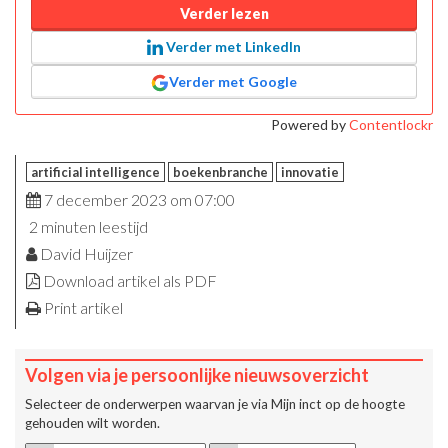
Verder lezen
Verder met LinkedIn
Verder met Google
Powered by
Contentlockr
artificial intelligence
boekenbranche
innovatie
7 december 2023 om 07:00
2 minuten leestijd
David Huijzer
Download artikel als PDF
Print artikel
Volgen via je persoonlijke nieuwsoverzicht
Selecteer de onderwerpen waarvan je via
Mijn inct
op de hoogte
gehouden wilt worden.