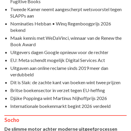
Fugitive Books
Tweede Kamer neemt aangescherpt wetsvoorstel tegen
SLAPPs aan
Nominaties Hebban • Winq Regenboogprijs 2026
bekend
Maak kennis met WeDaVinci, winnaar van de Renew the
Book Award
Uitgevers dagen Google opnieuw voor de rechter
EU: Meta schendt mogelijk Digital Services Act
Uitgaven aan online reclame sinds 2019 meer dan
verdubbeld
Dit is Slak: de zachte kant van boeken wint twee prijzen
Britse boekensector in verzet tegen EU-heffing
Djûke Poppinga wint Martinus Nijhoffprijs 2026
Internationale boekenmarkt begint 2026 verdeeld
Socho
De slimme motor achter moderne uitgeefprocessen