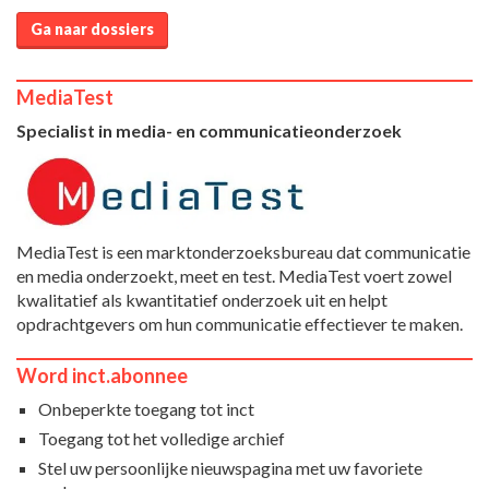
Ga naar dossiers
MediaTest
Specialist in media- en communicatieonderzoek
MediaTest is een marktonderzoeksbureau dat communicatie
en media onderzoekt, meet en test. MediaTest voert zowel
kwalitatief als kwantitatief onderzoek uit en helpt
opdrachtgevers om hun communicatie effectiever te maken.
Word inct.abonnee
Onbeperkte toegang tot inct
Toegang tot het volledige archief
Stel uw persoonlijke nieuwspagina met uw favoriete