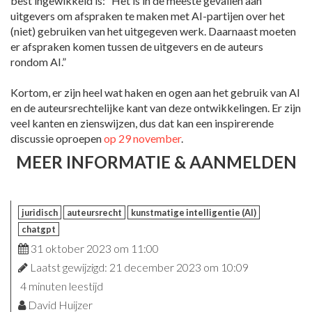
best ingewikkeld is: “Het is in de meeste gevallen aan
uitgevers om afspraken te maken met AI-partijen over het
(niet) gebruiken van het uitgegeven werk. Daarnaast moeten
er afspraken komen tussen de uitgevers en de auteurs
rondom AI.”
Kortom, er zijn heel wat haken en ogen aan het gebruik van AI
en de auteursrechtelijke kant van deze ontwikkelingen. Er zijn
veel kanten en zienswijzen, dus dat kan een inspirerende
discussie oproepen
op 29 november
.
MEER INFORMATIE & AANMELDEN
juridisch
auteursrecht
kunstmatige intelligentie (AI)
chatgpt
31 oktober 2023 om 11:00
Laatst gewijzigd: 21 december 2023 om 10:09
4 minuten leestijd
David Huijzer