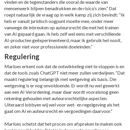
vinden en de tegenstanders die vooral de waarde van
mensenwerk blijven benadrukken en de risico’s zien.” Dat
roept natuurlijk de vraag op in welk kamp zij zich bevindt: “Ik
heb er vanuit juridisch oogpunt moeite mee, onder meer
vanwege de inbreuken op auteursrecht die met het trainen
van AI gepaard gaan. Ik heb zelf wel eens met verschillende
AI-producten geëxperimenteerd, maar ik gebruik het nooit,
en zeker niet voor professionele doeleinden.”
Regulering
Marloes erkent ook dat de ontwikkeling niet te stoppen is en
dat de tools zoals ChatGPT niet meer zullen verdwijnen. “Dat
maakt regulering belangrijk met wetgeving als basis. Die
wetgeving is er nog onvoldoende. Er wordt nu wel gewerkt
aan een AI Verordening, maar daar wordt vooralsnog geen
rekening gehouden met auteursrechtelijke aspecten.
Uiteraard lobbyen wij wel voor wet- en regelgeving als het
gaat om AI en auteursrecht en vergoedingen daarvoor.”
Marloes schetst dat het proces om afspraken te maken ook