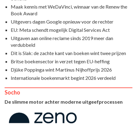
Maak kennis met WeDaVinci, winnaar van de Renew the
Book Award
Uitgevers dagen Google opnieuw voor de rechter
EU: Meta schendt mogelijk Digital Services Act
Uitgaven aan online reclame sinds 2019 meer dan
verdubbeld
Dit is Slak: de zachte kant van boeken wint twee prijzen
Britse boekensector in verzet tegen EU-heffing
Djûke Poppinga wint Martinus Nijhoffprijs 2026
Internationale boekenmarkt begint 2026 verdeeld
Socho
De slimme motor achter moderne uitgeefprocessen