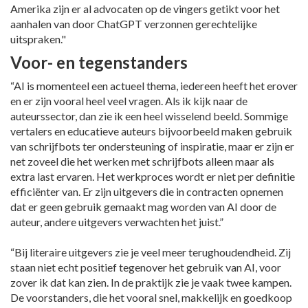
Amerika zijn er al advocaten op de vingers getikt voor het
aanhalen van door ChatGPT verzonnen gerechtelijke
uitspraken."
Voor- en tegenstanders
“AI is momenteel een actueel thema, iedereen heeft het erover
en er zijn vooral heel veel vragen. Als ik kijk naar de
auteurssector, dan zie ik een heel wisselend beeld. Sommige
vertalers en educatieve auteurs bijvoorbeeld maken gebruik
van schrijfbots ter ondersteuning of inspiratie, maar er zijn er
net zoveel die het werken met schrijfbots alleen maar als
extra last ervaren. Het werkproces wordt er niet per definitie
efficiënter van. Er zijn uitgevers die in contracten opnemen
dat er geen gebruik gemaakt mag worden van AI door de
auteur, andere uitgevers verwachten het juist.”
“Bij literaire uitgevers zie je veel meer terughoudendheid. Zij
staan niet echt positief tegenover het gebruik van AI, voor
zover ik dat kan zien. In de praktijk zie je vaak twee kampen.
De voorstanders, die het vooral snel, makkelijk en goedkoop