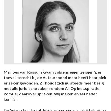
Marloes van Rossum kwam volgens eigen zeggen ‘per
toeval’ terecht bij de Auteursbond maar heeft haar plek
er zeker gevonden. Zij houdt zich nu steeds meer bezig
met alle juridische zaken rondom AI. Op inct.spiratie
komt zij daarover spreken. Wij maken alvast nader
kennis.
De Auteursbond sprak Marloes aan omdat zij altijd al gek op