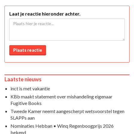
Laat je reactie hieronder achter.
Plaats reactie
Laatste nieuws
inct is met vakantie
KBb maakt statement over mishandeling eigenaar
Fugitive Books
Tweede Kamer neemt aangescherpt wetsvoorstel tegen
SLAPPs aan
Nominaties Hebban • Winq Regenboogprijs 2026
bekend