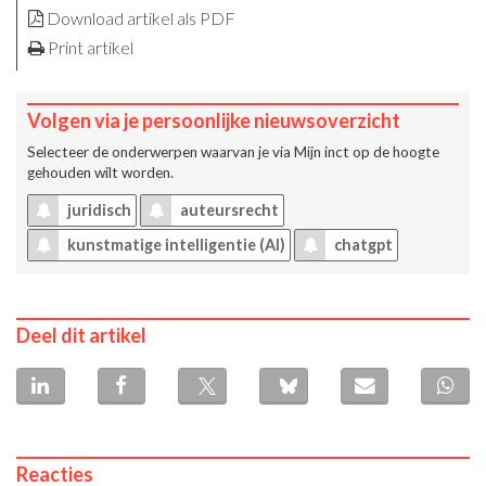
Download artikel als PDF
Print artikel
Volgen via je persoonlijke nieuwsoverzicht
Selecteer de onderwerpen waarvan je via
Mijn inct
op de hoogte
gehouden wilt worden.
juridisch
auteursrecht
kunstmatige intelligentie (AI)
chatgpt
Deel dit artikel
Reacties