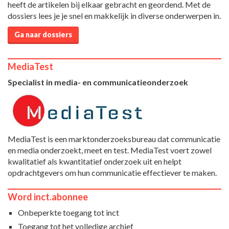
heeft de artikelen bij elkaar gebracht en geordend. Met de
dossiers lees je je snel en makkelijk in diverse onderwerpen in.
Ga naar dossiers
MediaTest
Specialist in media- en communicatieonderzoek
MediaTest is een marktonderzoeksbureau dat communicatie
en media onderzoekt, meet en test. MediaTest voert zowel
kwalitatief als kwantitatief onderzoek uit en helpt
opdrachtgevers om hun communicatie effectiever te maken.
Word inct.abonnee
Onbeperkte toegang tot inct
Toegang tot het volledige archief