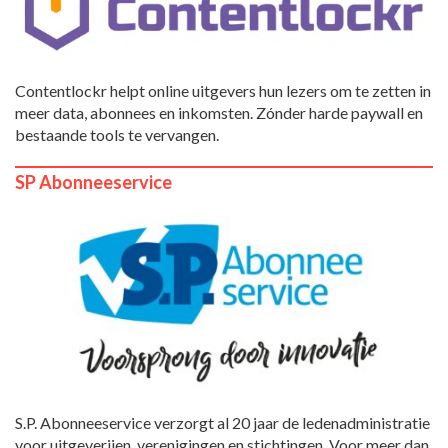
Contentlockr helpt online uitgevers hun lezers om te zetten in
meer data, abonnees en inkomsten. Zónder harde paywall en
bestaande tools te vervangen.
SP Abonneeservice
S.P. Abonneeservice verzorgt al 20 jaar de ledenadministratie
voor uitgeverijen, verenigingen en stichtingen. Voor meer dan