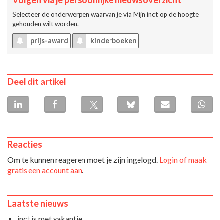
Volgen via je persoonlijke nieuwsoverzicht
Selecteer de onderwerpen waarvan je via
Mijn inct
op de hoogte
gehouden wilt worden.
prijs-award
kinderboeken
Deel dit artikel
Reacties
Om te kunnen reageren moet je zijn ingelogd.
Login of maak
gratis een account aan
.
Laatste nieuws
inct is met vakantie