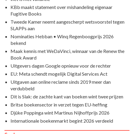
KBb maakt statement over mishandeling eigenaar
Fugitive Books
Tweede Kamer neemt aangescherpt wetsvoorstel tegen
SLAPPs aan
Nominaties Hebban • Winq Regenboogprijs 2026
bekend
Maak kennis met WeDaVinci, winnaar van de Renew the
Book Award
Uitgevers dagen Google opnieuw voor de rechter
EU: Meta schendt mogelijk Digital Services Act
Uitgaven aan online reclame sinds 2019 meer dan
verdubbeld
Dit is Slak: de zachte kant van boeken wint twee prijzen
Britse boekensector in verzet tegen EU-heffing
Djûke Poppinga wint Martinus Nijhoffprijs 2026
Internationale boekenmarkt begint 2026 verdeeld