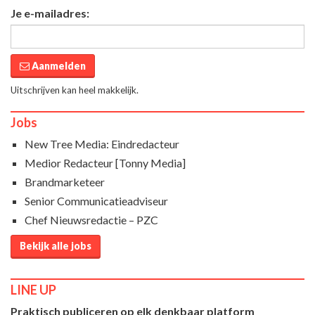
Je e-mailadres:
Aanmelden
Uitschrijven kan heel makkelijk.
Jobs
New Tree Media: Eindredacteur
Medior Redacteur [Tonny Media]
Brandmarketeer
Senior Communicatieadviseur
Chef Nieuwsredactie – PZC
Bekijk alle jobs
LINE UP
Praktisch publiceren op elk denkbaar platform