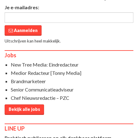
Je e-mailadres:
Aanmelden
Uitschrijven kan heel makkelijk.
Jobs
New Tree Media: Eindredacteur
Medior Redacteur [Tonny Media]
Brandmarketeer
Senior Communicatieadviseur
Chef Nieuwsredactie – PZC
Bekijk alle jobs
LINE UP
Praktisch publiceren op elk denkbaar platform