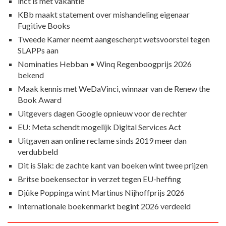
inct is met vakantie
KBb maakt statement over mishandeling eigenaar
Fugitive Books
Tweede Kamer neemt aangescherpt wetsvoorstel tegen
SLAPPs aan
Nominaties Hebban • Winq Regenboogprijs 2026
bekend
Maak kennis met WeDaVinci, winnaar van de Renew the
Book Award
Uitgevers dagen Google opnieuw voor de rechter
EU: Meta schendt mogelijk Digital Services Act
Uitgaven aan online reclame sinds 2019 meer dan
verdubbeld
Dit is Slak: de zachte kant van boeken wint twee prijzen
Britse boekensector in verzet tegen EU-heffing
Djûke Poppinga wint Martinus Nijhoffprijs 2026
Internationale boekenmarkt begint 2026 verdeeld