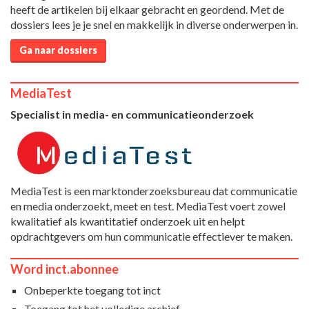
heeft de artikelen bij elkaar gebracht en geordend. Met de
dossiers lees je je snel en makkelijk in diverse onderwerpen in.
Ga naar dossiers
MediaTest
Specialist in media- en communicatieonderzoek
MediaTest is een marktonderzoeksbureau dat communicatie
en media onderzoekt, meet en test. MediaTest voert zowel
kwalitatief als kwantitatief onderzoek uit en helpt
opdrachtgevers om hun communicatie effectiever te maken.
Word inct.abonnee
Onbeperkte toegang tot inct
Toegang tot het volledige archief