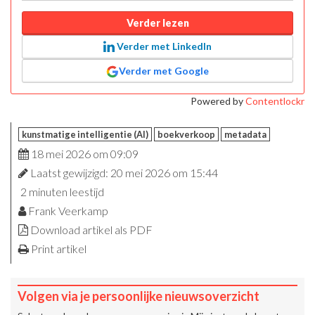
Verder lezen
Verder met LinkedIn
Verder met Google
Powered by
Contentlockr
kunstmatige intelligentie (AI)
boekverkoop
metadata
18 mei 2026 om 09:09
Laatst gewijzigd: 20 mei 2026 om 15:44
2 minuten leestijd
Frank Veerkamp
Download artikel als PDF
Print artikel
Volgen via je persoonlijke nieuwsoverzicht