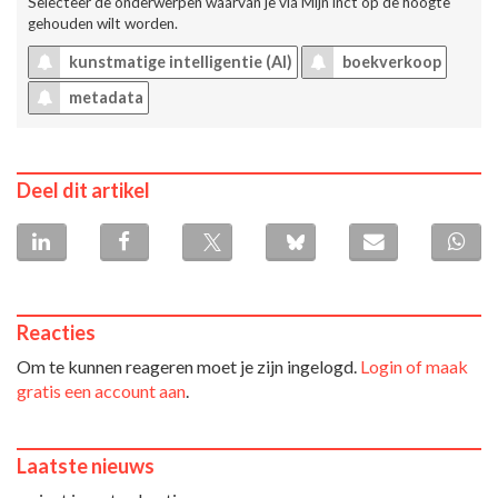
Selecteer de onderwerpen waarvan je via
Mijn inct
op de hoogte
gehouden wilt worden.
kunstmatige intelligentie (AI)
boekverkoop
metadata
Deel dit artikel
Reacties
Om te kunnen reageren moet je zijn ingelogd.
Login of maak
gratis een account aan
.
Laatste nieuws