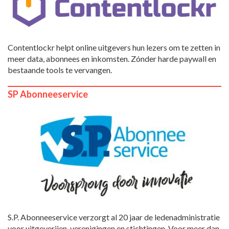
Contentlockr helpt online uitgevers hun lezers om te zetten in
meer data, abonnees en inkomsten. Zónder harde paywall en
bestaande tools te vervangen.
SP Abonneeservice
S.P. Abonneeservice verzorgt al 20 jaar de ledenadministratie
voor uitgeverijen, verenigingen en stichtingen. Voor meer dan