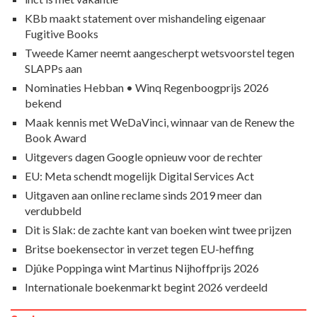
KBb maakt statement over mishandeling eigenaar
Fugitive Books
Tweede Kamer neemt aangescherpt wetsvoorstel tegen
SLAPPs aan
Nominaties Hebban • Winq Regenboogprijs 2026
bekend
Maak kennis met WeDaVinci, winnaar van de Renew the
Book Award
Uitgevers dagen Google opnieuw voor de rechter
EU: Meta schendt mogelijk Digital Services Act
Uitgaven aan online reclame sinds 2019 meer dan
verdubbeld
Dit is Slak: de zachte kant van boeken wint twee prijzen
Britse boekensector in verzet tegen EU-heffing
Djûke Poppinga wint Martinus Nijhoffprijs 2026
Internationale boekenmarkt begint 2026 verdeeld