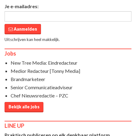
Je e-mailadres:
Aanmelden
Uitschrijven kan heel makkelijk.
Jobs
New Tree Media: Eindredacteur
Medior Redacteur [Tonny Media]
Brandmarketeer
Senior Communicatieadviseur
Chef Nieuwsredactie – PZC
Bekijk alle jobs
LINE UP
Praktisch publiceren op elk denkbaar platform