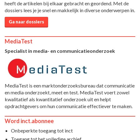
heeft de artikelen bij elkaar gebracht en geordend. Met de
dossiers lees je je snel en makkelijk in diverse onderwerpen in.
Ga naar dossiers
MediaTest
Specialist in media- en communicatieonderzoek
MediaTest is een marktonderzoeksbureau dat communicatie
en media onderzoekt, meet en test. MediaTest voert zowel
kwalitatief als kwantitatief onderzoek uit en helpt
opdrachtgevers om hun communicatie effectiever te maken.
Word inct.abonnee
Onbeperkte toegang tot inct
Toegang tot het volledige archief