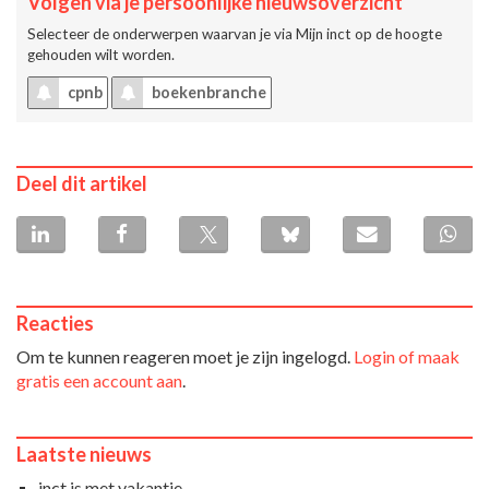
Volgen via je persoonlijke nieuwsoverzicht
Selecteer de onderwerpen waarvan je via
Mijn inct
op de hoogte
gehouden wilt worden.
cpnb
boekenbranche
Deel dit artikel
Reacties
Om te kunnen reageren moet je zijn ingelogd.
Login of maak
gratis een account aan
.
Laatste nieuws
inct is met vakantie