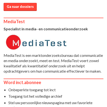
Ga naar dossiers
MediaTest
Specialist in media- en communicatieonderzoek
MediaTest is een marktonderzoeksbureau dat communicatie
en media onderzoekt, meet en test. MediaTest voert zowel
kwalitatief als kwantitatief onderzoek uit en helpt
opdrachtgevers om hun communicatie effectiever te maken.
Word inct.abonnee
Onbeperkte toegang tot inct
Toegang tot het volledige archief
Stel uw persoonlijke nieuwspagina met uw favoriete