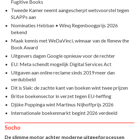
Fugitive Books
Tweede Kamer neemt aangescherpt wetsvoorstel tegen
SLAPPs aan
Nominaties Hebban • Winq Regenboogprijs 2026
bekend
Maak kennis met WeDaVinci, winnaar van de Renew the
Book Award
Uitgevers dagen Google opnieuw voor de rechter
EU: Meta schendt mogelijk Digital Services Act
Uitgaven aan online reclame sinds 2019 meer dan
verdubbeld
Dit is Slak: de zachte kant van boeken wint twee prijzen
Britse boekensector in verzet tegen EU-heffing
Djûke Poppinga wint Martinus Nijhoffprijs 2026
Internationale boekenmarkt begint 2026 verdeeld
Socho
De slimme motor achter moderne uitgeefprocessen