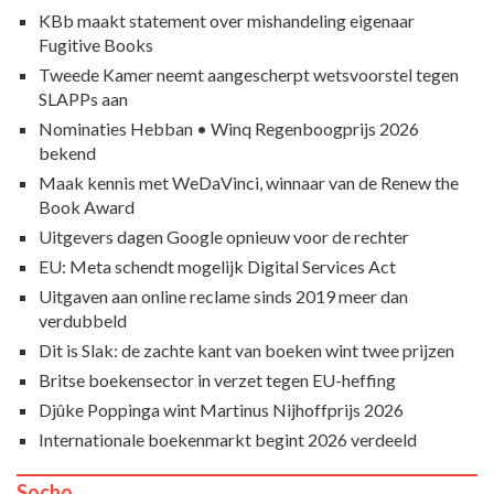
KBb maakt statement over mishandeling eigenaar
Fugitive Books
Tweede Kamer neemt aangescherpt wetsvoorstel tegen
SLAPPs aan
Nominaties Hebban • Winq Regenboogprijs 2026
bekend
Maak kennis met WeDaVinci, winnaar van de Renew the
Book Award
Uitgevers dagen Google opnieuw voor de rechter
EU: Meta schendt mogelijk Digital Services Act
Uitgaven aan online reclame sinds 2019 meer dan
verdubbeld
Dit is Slak: de zachte kant van boeken wint twee prijzen
Britse boekensector in verzet tegen EU-heffing
Djûke Poppinga wint Martinus Nijhoffprijs 2026
Internationale boekenmarkt begint 2026 verdeeld
Socho