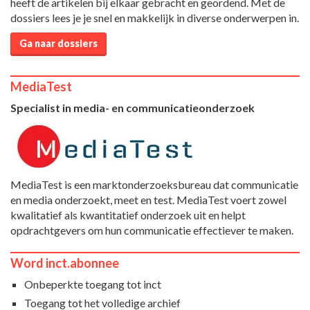
heeft de artikelen bij elkaar gebracht en geordend. Met de
dossiers lees je je snel en makkelijk in diverse onderwerpen in.
Ga naar dossiers
MediaTest
Specialist in media- en communicatieonderzoek
MediaTest is een marktonderzoeksbureau dat communicatie
en media onderzoekt, meet en test. MediaTest voert zowel
kwalitatief als kwantitatief onderzoek uit en helpt
opdrachtgevers om hun communicatie effectiever te maken.
Word inct.abonnee
Onbeperkte toegang tot inct
Toegang tot het volledige archief