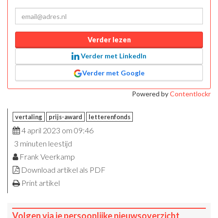
Verder lezen
Verder met LinkedIn
Verder met Google
Powered by
Contentlockr
vertaling
prijs-award
letterenfonds
4 april 2023 om 09:46
3 minuten leestijd
Frank Veerkamp
Download artikel als PDF
Print artikel
Volgen via je persoonlijke nieuwsoverzicht