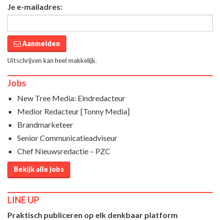
Je e-mailadres:
Aanmelden
Uitschrijven kan heel makkelijk.
Jobs
New Tree Media: Eindredacteur
Medior Redacteur [Tonny Media]
Brandmarketeer
Senior Communicatieadviseur
Chef Nieuwsredactie – PZC
Bekijk alle jobs
LINE UP
Praktisch publiceren op elk denkbaar platform