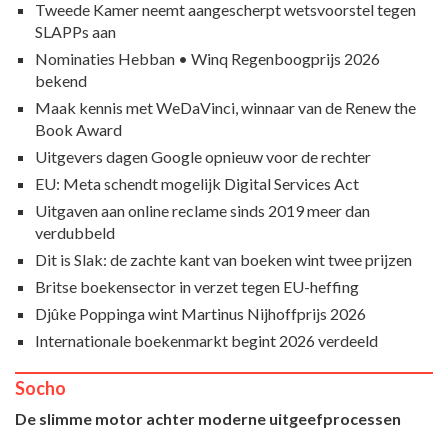
Tweede Kamer neemt aangescherpt wetsvoorstel tegen
SLAPPs aan
Nominaties Hebban • Winq Regenboogprijs 2026
bekend
Maak kennis met WeDaVinci, winnaar van de Renew the
Book Award
Uitgevers dagen Google opnieuw voor de rechter
EU: Meta schendt mogelijk Digital Services Act
Uitgaven aan online reclame sinds 2019 meer dan
verdubbeld
Dit is Slak: de zachte kant van boeken wint twee prijzen
Britse boekensector in verzet tegen EU-heffing
Djûke Poppinga wint Martinus Nijhoffprijs 2026
Internationale boekenmarkt begint 2026 verdeeld
Socho
De slimme motor achter moderne uitgeefprocessen