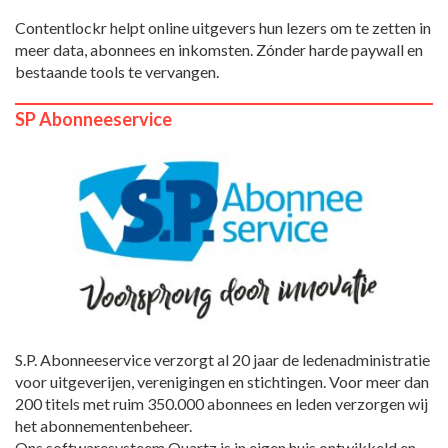
Contentlockr helpt online uitgevers hun lezers om te zetten in
meer data, abonnees en inkomsten. Zónder harde paywall en
bestaande tools te vervangen.
SP Abonneeservice
S.P. Abonneeservice verzorgt al 20 jaar de ledenadministratie
voor uitgeverijen, verenigingen en stichtingen. Voor meer dan
200 titels met ruim 350.000 abonnees en leden verzorgen wij
het abonnementenbeheer.
Ons softwaresysteem Quartz is in eigen huis ontwikkeld en