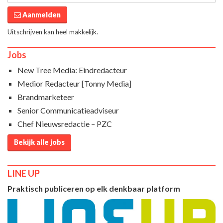
Aanmelden
Uitschrijven kan heel makkelijk.
Jobs
New Tree Media: Eindredacteur
Medior Redacteur [Tonny Media]
Brandmarketeer
Senior Communicatieadviseur
Chef Nieuwsredactie – PZC
Bekijk alle jobs
LINE UP
Praktisch publiceren op elk denkbaar platform