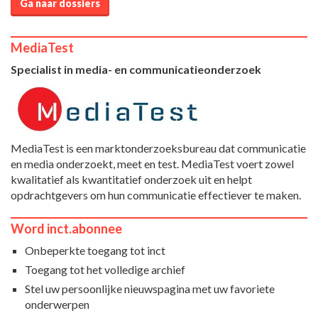
Ga naar dossiers
MediaTest
Specialist in media- en communicatieonderzoek
MediaTest is een marktonderzoeksbureau dat communicatie
en media onderzoekt, meet en test. MediaTest voert zowel
kwalitatief als kwantitatief onderzoek uit en helpt
opdrachtgevers om hun communicatie effectiever te maken.
Word inct.abonnee
Onbeperkte toegang tot inct
Toegang tot het volledige archief
Stel uw persoonlijke nieuwspagina met uw favoriete
onderwerpen