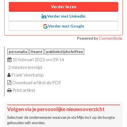
Verder lezen
Verder met LinkedIn
Verder met Google
Powered by
Contentlockr
personalia
Hearst
publiekstijdschriften
10 februari 2023 om 09:14
2 minuten leestijd
Frank Veerkamp
Download artikel als PDF
Print artikel
Volgen via je persoonlijke nieuwsoverzicht
Selecteer de onderwerpen waarvan je via
Mijn inct
op de hoogte
gehouden wilt worden.