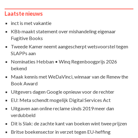
Laatste nieuws
inct is met vakantie
KBb maakt statement over mishandeling eigenaar
Fugitive Books
Tweede Kamer neemt aangescherpt wetsvoorstel tegen
SLAPPs aan
Nominaties Hebban • Winq Regenboogprijs 2026
bekend
Maak kennis met WeDaVinci, winnaar van de Renew the
Book Award
Uitgevers dagen Google opnieuw voor de rechter
EU: Meta schendt mogelijk Digital Services Act
Uitgaven aan online reclame sinds 2019 meer dan
verdubbeld
Dit is Slak: de zachte kant van boeken wint twee prijzen
Britse boekensector in verzet tegen EU-heffing