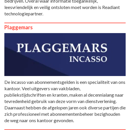
bedrijven. Overal waar informatie toegankelijk,
leesvriendelijk en veilig ontsloten moet worden is Readiant
technologiepartner.
Plaggemars
De incasso van abonnementsgelden is een specialiteit van ons
kantoor. Veel uitgevers van vakbladen,
publiekstijdschriften en kranten, maken al decennialang naar
tevredenheid gebruik van deze vorm van dienstverlening.
Daarnaast hebben de afgelopen jaren ook diverse partijen die
zich professioneel met abonnementenbeheer bezighouden
de weg naar ons kantoor gevonden.