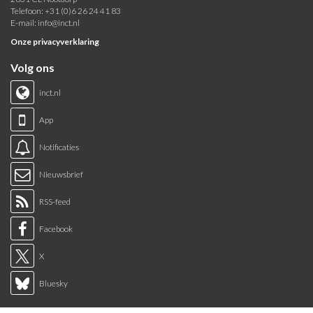
Telefoon: +31 (0)6 26 24 41 83
E-mail:
info@inct.nl
Onze privacyverklaring
Volg ons
inct.nl
App
Notificaties
Nieuwsbrief
RSS-feed
Facebook
X
Bluesky