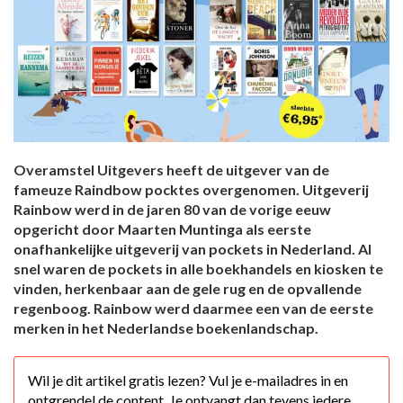
Overamstel Uitgevers heeft de uitgever van de
fameuze Raindbow pocktes overgenomen. Uitgeverij
Rainbow werd in de jaren 80 van de vorige eeuw
opgericht door Maarten Muntinga als eerste
onafhankelijke uitgeverij van pockets in Nederland. Al
snel waren de pockets in alle boekhandels en kiosken te
vinden, herkenbaar aan de gele rug en de opvallende
regenboog. Rainbow werd daarmee een van de eerste
merken in het Nederlandse boekenlandschap.
Wil je dit artikel gratis lezen? Vul je e-mailadres in en
ontgrendel de content. Je ontvangt dan tevens iedere