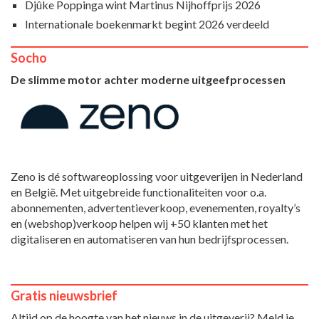
Djûke Poppinga wint Martinus Nijhoffprijs 2026
Internationale boekenmarkt begint 2026 verdeeld
Socho
De slimme motor achter moderne uitgeefprocessen
Zeno is dé softwareoplossing voor uitgeverijen in Nederland
en België. Met uitgebreide functionaliteiten voor o.a.
abonnementen, advertentieverkoop, evenementen, royalty’s
en (webshop)verkoop helpen wij +50 klanten met het
digitaliseren en automatiseren van hun bedrijfsprocessen.
Gratis nieuwsbrief
Altijd op de hoogte van het nieuws in de uitgeverij? Meld je