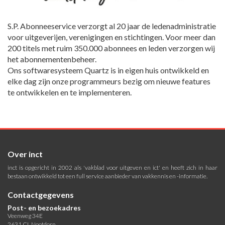
S.P. Abonneeservice verzorgt al 20 jaar de ledenadministratie
voor uitgeverijen, verenigingen en stichtingen. Voor meer dan
200 titels met ruim 350.000 abonnees en leden verzorgen wij
het abonnementenbeheer.
Ons softwaresysteem Quartz is in eigen huis ontwikkeld en
elke dag zijn onze programmeurs bezig om nieuwe features
te ontwikkelen en te implementeren.
Over inct
inct is opgericht in 2002 als 'vakblad voor uitgeven en ict' en heeft zich in haar
bestaan ontwikkeld tot een full service aanbieder van vakkennis en -informatie.
Contactgegevens
Post- en bezoekadres
Veenweg 34E
2631 CL Nootdorp