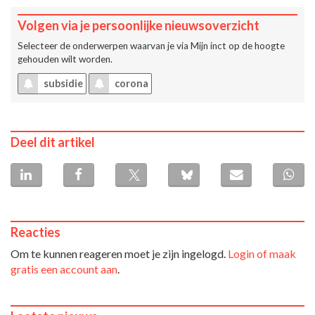
Volgen via je persoonlijke nieuwsoverzicht
Selecteer de onderwerpen waarvan je via
Mijn inct
op de hoogte
gehouden wilt worden.
subsidie
corona
Deel dit artikel
Reacties
Om te kunnen reageren moet je zijn ingelogd.
Login of maak
gratis een account aan
.