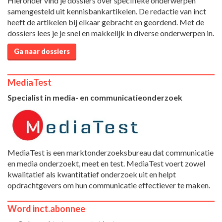
Hieronder vind je dossiers over specifieke onderwerpen
samengesteld uit kennisbankartikelen. De redactie van inct
heeft de artikelen bij elkaar gebracht en geordend. Met de
dossiers lees je je snel en makkelijk in diverse onderwerpen in.
Ga naar dossiers
MediaTest
Specialist in media- en communicatieonderzoek
MediaTest is een marktonderzoeksbureau dat communicatie
en media onderzoekt, meet en test. MediaTest voert zowel
kwalitatief als kwantitatief onderzoek uit en helpt
opdrachtgevers om hun communicatie effectiever te maken.
Word inct.abonnee