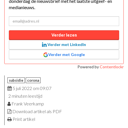
donderdag de nieuwsbrief met het laatste uitgeef- en
medianieuws.
Verder lezen
Verder met LinkedIn
Verder met Google
Powered by
Contentlockr
subsidie
corona
5 juli 2022 om 09:07
2 minuten leestijd
Frank Veerkamp
Download artikel als PDF
Print artikel