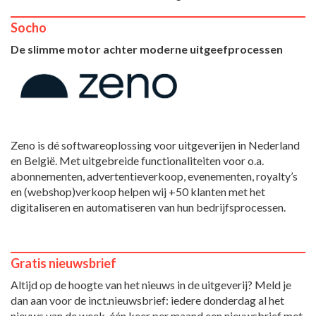
Socho
De slimme motor achter moderne uitgeefprocessen
Zeno is dé softwareoplossing voor uitgeverijen in Nederland
en België. Met uitgebreide functionaliteiten voor o.a.
abonnementen, advertentieverkoop, evenementen, royalty’s
en (webshop)verkoop helpen wij +50 klanten met het
digitaliseren en automatiseren van hun bedrijfsprocessen.
Gratis nieuwsbrief
Altijd op de hoogte van het nieuws in de uitgeverij? Meld je
dan aan voor de inct.nieuwsbrief: iedere donderdag al het
nieuws van de week, één keer per maand een nieuwsbrief met