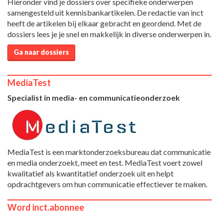
Hieronder vind je dossiers over specifieke onderwerpen
samengesteld uit kennisbankartikelen. De redactie van inct
heeft de artikelen bij elkaar gebracht en geordend. Met de
dossiers lees je je snel en makkelijk in diverse onderwerpen in.
Ga naar dossiers
MediaTest
Specialist in media- en communicatieonderzoek
MediaTest is een marktonderzoeksbureau dat communicatie
en media onderzoekt, meet en test. MediaTest voert zowel
kwalitatief als kwantitatief onderzoek uit en helpt
opdrachtgevers om hun communicatie effectiever te maken.
Word inct.abonnee