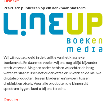
LINE UP
Praktisch publiceren op elk denkbaar platform
Wij zijn opgegroeid in de traditie van het klassieke
boekenvak. En daarmee voelen wij ons nog altijd bijzonder
sterk verwant. Als geen ander hebben wij echter de brug
weten te slaan tussen het ouderwetse drukwerk en de nieuwe
digitale producten, tussen bladeren en ‘swipen’, tussen
drukinkt en pixels. Voor alle producten die binnen dit
spectrum liggen, kunt u bij ons terecht.
Dossiers