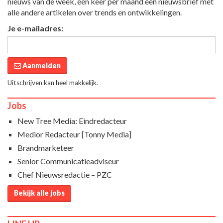
nieuws van de week, één keer per maand een nieuwsbrief met
alle andere artikelen over trends en ontwikkelingen.
Je e-mailadres:
Aanmelden
Uitschrijven kan heel makkelijk.
Jobs
New Tree Media: Eindredacteur
Medior Redacteur [Tonny Media]
Brandmarketeer
Senior Communicatieadviseur
Chef Nieuwsredactie – PZC
Bekijk alle jobs