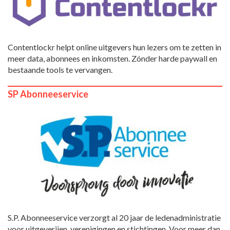
Contentlockr helpt online uitgevers hun lezers om te zetten in
meer data, abonnees en inkomsten. Zónder harde paywall en
bestaande tools te vervangen.
SP Abonneeservice
S.P. Abonneeservice verzorgt al 20 jaar de ledenadministratie
voor uitgeverijen, verenigingen en stichtingen. Voor meer dan