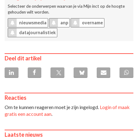
Selecteer de onderwerpen waarvan je via
Mijn inct
op de hoogte
gehouden wilt worden.
nieuwsmedia
anp
overname
datajournalistiek
Deel dit artikel
Reacties
Om te kunnen reageren moet je zijn ingelogd.
Login of maak
gratis een account aan
.
Laatste nieuws