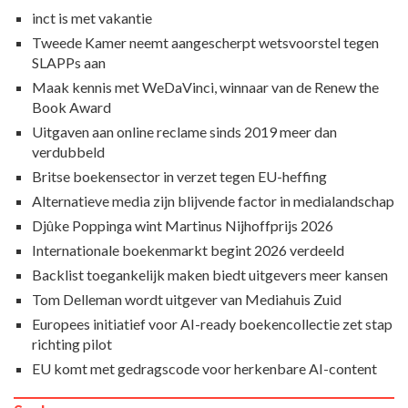
inct is met vakantie
Tweede Kamer neemt aangescherpt wetsvoorstel tegen
SLAPPs aan
Maak kennis met WeDaVinci, winnaar van de Renew the
Book Award
Uitgaven aan online reclame sinds 2019 meer dan
verdubbeld
Britse boekensector in verzet tegen EU-heffing
Alternatieve media zijn blijvende factor in medialandschap
Djûke Poppinga wint Martinus Nijhoffprijs 2026
Internationale boekenmarkt begint 2026 verdeeld
Backlist toegankelijk maken biedt uitgevers meer kansen
Tom Delleman wordt uitgever van Mediahuis Zuid
Europees initiatief voor AI-ready boekencollectie zet stap
richting pilot
EU komt met gedragscode voor herkenbare AI-content