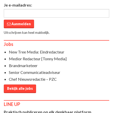
Je e-mailadres:
Aanmelden
Uitschrijven kan heel makkelijk.
Jobs
New Tree Media: Eindredacteur
Medior Redacteur [Tonny Media]
Brandmarketeer
Senior Communicatieadviseur
Chef Nieuwsredactie – PZC
Bekijk alle jobs
LINE UP
Praktisch publiceren op elk denkbaar platform