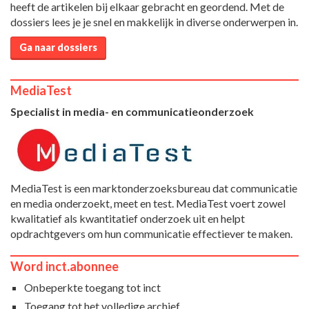
heeft de artikelen bij elkaar gebracht en geordend. Met de
dossiers lees je je snel en makkelijk in diverse onderwerpen in.
Ga naar dossiers
MediaTest
Specialist in media- en communicatieonderzoek
MediaTest is een marktonderzoeksbureau dat communicatie
en media onderzoekt, meet en test. MediaTest voert zowel
kwalitatief als kwantitatief onderzoek uit en helpt
opdrachtgevers om hun communicatie effectiever te maken.
Word inct.abonnee
Onbeperkte toegang tot inct
Toegang tot het volledige archief