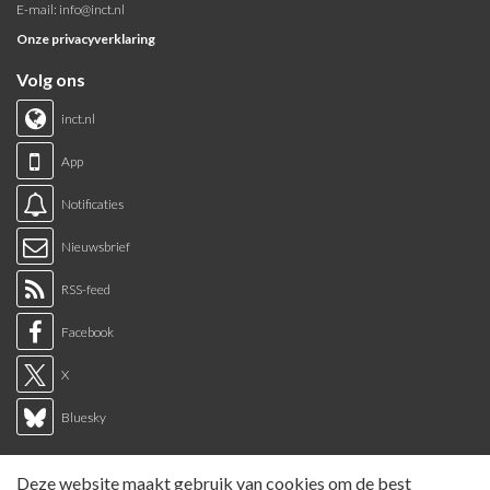
E-mail:
info@inct.nl
Onze privacyverklaring
Volg ons
inct.nl
App
Notificaties
Nieuwsbrief
RSS-feed
Facebook
X
Bluesky
Links
Deze website maakt gebruik van cookies om de best