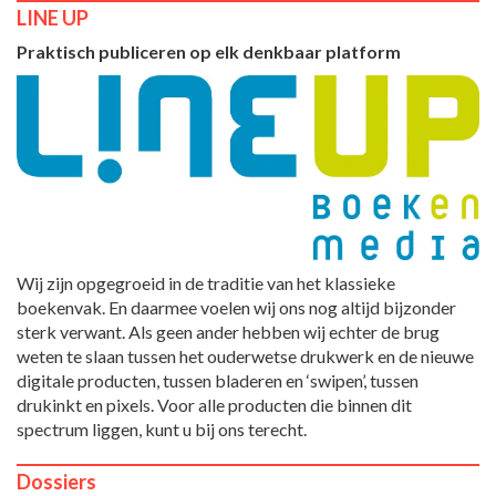
LINE UP
Praktisch publiceren op elk denkbaar platform
Wij zijn opgegroeid in de traditie van het klassieke
boekenvak. En daarmee voelen wij ons nog altijd bijzonder
sterk verwant. Als geen ander hebben wij echter de brug
weten te slaan tussen het ouderwetse drukwerk en de nieuwe
digitale producten, tussen bladeren en ‘swipen’, tussen
drukinkt en pixels. Voor alle producten die binnen dit
spectrum liggen, kunt u bij ons terecht.
Dossiers