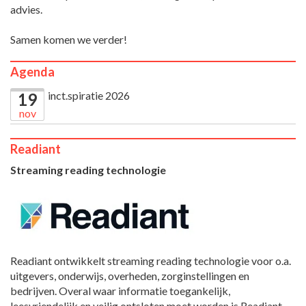
advies.
Samen komen we verder!
Agenda
inct.spiratie 2026
19
nov
Readiant
Streaming reading technologie
Readiant ontwikkelt streaming reading technologie voor o.a.
uitgevers, onderwijs, overheden, zorginstellingen en
bedrijven. Overal waar informatie toegankelijk,
leesvriendelijk en veilig ontsloten moet worden is Readiant