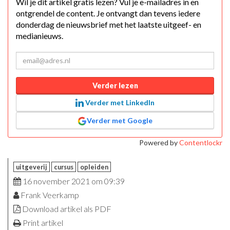
Wil je dit artikel gratis lezen? Vul je e-mailadres in en
ontgrendel de content. Je ontvangt dan tevens iedere
donderdag de nieuwsbrief met het laatste uitgeef- en
medianieuws.
Verder lezen
Verder met LinkedIn
Verder met Google
Powered by
Contentlockr
uitgeverij
cursus
opleiden
16 november 2021 om 09:39
Frank Veerkamp
Download artikel als PDF
Print artikel