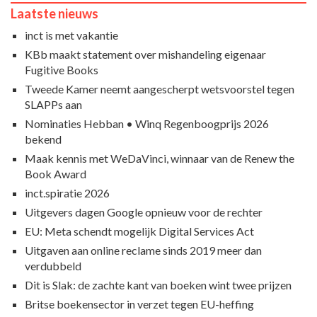
Laatste nieuws
inct is met vakantie
KBb maakt statement over mishandeling eigenaar
Fugitive Books
Tweede Kamer neemt aangescherpt wetsvoorstel tegen
SLAPPs aan
Nominaties Hebban • Winq Regenboogprijs 2026
bekend
Maak kennis met WeDaVinci, winnaar van de Renew the
Book Award
inct.spiratie 2026
Uitgevers dagen Google opnieuw voor de rechter
EU: Meta schendt mogelijk Digital Services Act
Uitgaven aan online reclame sinds 2019 meer dan
verdubbeld
Dit is Slak: de zachte kant van boeken wint twee prijzen
Britse boekensector in verzet tegen EU-heffing