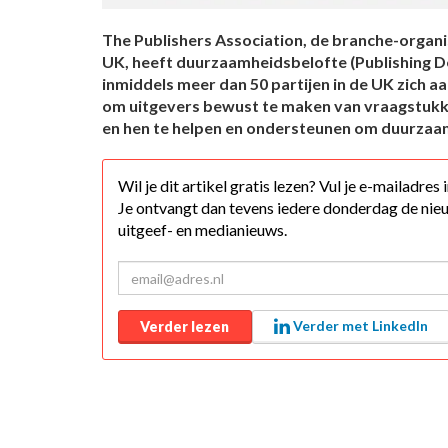
The Publishers Association, de branche-organis
UK, heeft duurzaamheidsbelofte (Publishing D
inmiddels meer dan 50 partijen in de UK zich a
om uitgevers bewust te maken van vraagstu
en hen te helpen en ondersteunen om duurzaam
Wil je dit artikel gratis lezen? Vul je e-mailadres
Je ontvangt dan tevens iedere donderdag de nieu
uitgeef- en medianieuws.
Verder met LinkedIn
Verder lezen