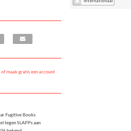
internationaal
 of maak gratis een account
ar Fugitive Books
el tegen SLAPPs aan
026 bekend