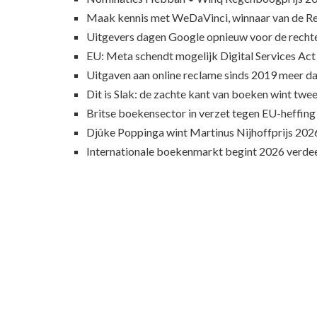
Maak kennis met WeDaVinci, winnaar van de 
Uitgevers dagen Google opnieuw voor de recht
EU: Meta schendt mogelijk Digital Services Act
Uitgaven aan online reclame sinds 2019 meer d
Dit is Slak: de zachte kant van boeken wint twee
Britse boekensector in verzet tegen EU-heffing
Djûke Poppinga wint Martinus Nijhoffprijs 202
Internationale boekenmarkt begint 2026 verde