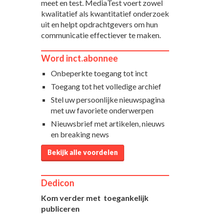
meet en test. MediaTest voert zowel
kwalitatief als kwantitatief onderzoek
uit en helpt opdrachtgevers om hun
communicatie effectiever te maken.
Word inct.abonnee
Onbeperkte toegang tot inct
Toegang tot het volledige archief
Stel uw persoonlijke nieuwspagina
met uw favoriete onderwerpen
Nieuwsbrief met artikelen, nieuws
en breaking news
Bekijk alle voordelen
Dedicon
Kom verder met toegankelijk
publiceren