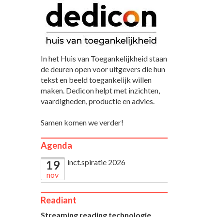
In het Huis van Toegankelijkheid staan
de deuren open voor uitgevers die hun
tekst en beeld toegankelijk willen
maken. Dedicon helpt met inzichten,
vaardigheden, productie en advies.
Samen komen we verder!
Agenda
inct.spiratie 2026
19
nov
Readiant
Streaming reading technologie