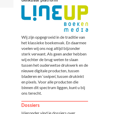
Wij zijn opgegroeid in de traditie van
het klassieke boekenvak. En daarmee
voelen wij ons nog altijd bijzonder
sterk verwant. Als geen ander hebben
wij echter de brug weten te slaan
tussen het ouderwetse drukwerk en de
nieuwe digitale producten, tussen
bladeren en ‘swipen’, tussen drukinkt
en pixels. Voor alle producten die
binnen dit spectrum liggen, kunt u bij
ons terecht.
Dossiers
Hieronder vind je dossiers over