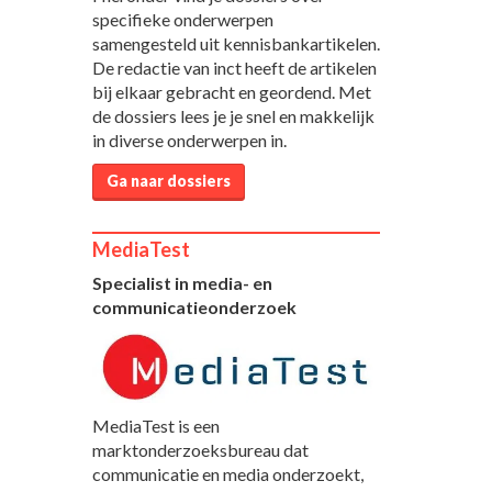
specifieke onderwerpen
samengesteld uit kennisbankartikelen.
De redactie van inct heeft de artikelen
bij elkaar gebracht en geordend. Met
de dossiers lees je je snel en makkelijk
in diverse onderwerpen in.
Ga naar dossiers
MediaTest
Specialist in media- en
communicatieonderzoek
MediaTest is een
marktonderzoeksbureau dat
communicatie en media onderzoekt,