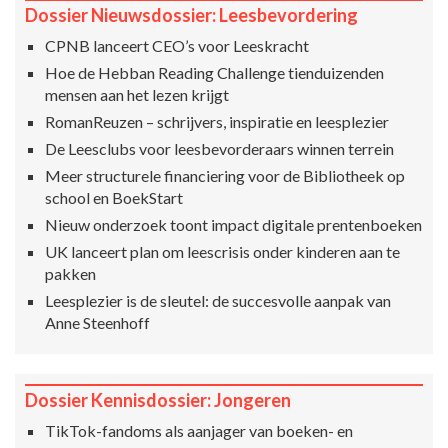
Dossier Nieuwsdossier: Leesbevordering
CPNB lanceert CEO’s voor Leeskracht
Hoe de Hebban Reading Challenge tienduizenden
mensen aan het lezen krijgt
RomanReuzen – schrijvers, inspiratie en leesplezier
De Leesclubs voor leesbevorderaars winnen terrein
Meer structurele financiering voor de Bibliotheek op
school en BoekStart
Nieuw onderzoek toont impact digitale prentenboeken
UK lanceert plan om leescrisis onder kinderen aan te
pakken
Leesplezier is de sleutel: de succesvolle aanpak van
Anne Steenhoff
Dossier Kennisdossier: Jongeren
TikTok-fandoms als aanjager van boeken- en