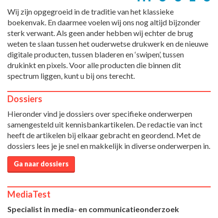
Wij zijn opgegroeid in de traditie van het klassieke
boekenvak. En daarmee voelen wij ons nog altijd bijzonder
sterk verwant. Als geen ander hebben wij echter de brug
weten te slaan tussen het ouderwetse drukwerk en de nieuwe
digitale producten, tussen bladeren en ‘swipen’, tussen
drukinkt en pixels. Voor alle producten die binnen dit
spectrum liggen, kunt u bij ons terecht.
Dossiers
Hieronder vind je dossiers over specifieke onderwerpen
samengesteld uit kennisbankartikelen. De redactie van inct
heeft de artikelen bij elkaar gebracht en geordend. Met de
dossiers lees je je snel en makkelijk in diverse onderwerpen in.
Ga naar dossiers
MediaTest
Specialist in media- en communicatieonderzoek