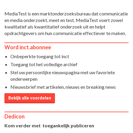
MediaTest is een marktonderzoeksbureau dat communicatie
en media onderzoekt, meet en test. MediaTest voert zowel
kwalitatief als kwantitatief onderzoek uit en helpt
opdrachtgevers om hun communicatie effectiever te maken.
Word inct.abonnee
Onbeperkte toegang tot inct
Toegang tot het volledige archief
Stel uw persoonlijke nieuwspagina met uw favoriete
onderwerpen
Nieuwsbrief met artikelen, nieuws en breaking news
Bekijk alle voordelen
Dedicon
Kom verder met toegankelijk publiceren