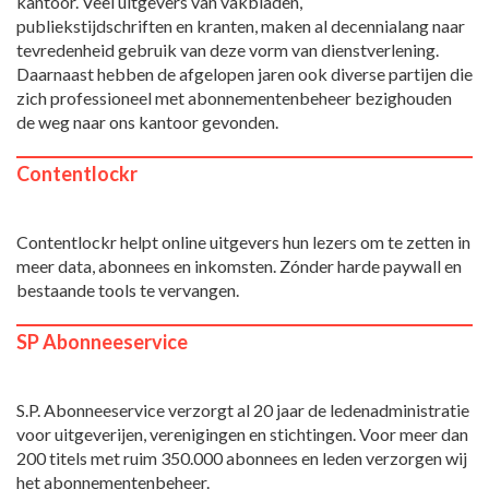
kantoor. Veel uitgevers van vakbladen,
publiekstijdschriften en kranten, maken al decennialang naar
tevredenheid gebruik van deze vorm van dienstverlening.
Daarnaast hebben de afgelopen jaren ook diverse partijen die
zich professioneel met abonnementenbeheer bezighouden
de weg naar ons kantoor gevonden.
Contentlockr
Contentlockr helpt online uitgevers hun lezers om te zetten in
meer data, abonnees en inkomsten. Zónder harde paywall en
bestaande tools te vervangen.
SP Abonneeservice
S.P. Abonneeservice verzorgt al 20 jaar de ledenadministratie
voor uitgeverijen, verenigingen en stichtingen. Voor meer dan
200 titels met ruim 350.000 abonnees en leden verzorgen wij
het abonnementenbeheer.