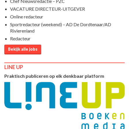
Chef Nieuwsredactie – PZC
VACATURE DIRECTEUR-UITGEVER
Online redacteur
Sportredacteur (weekend) – AD De Dordtenaar/AD
Rivierenland
Redacteur
Bekijk alle jobs
LINE UP
Praktisch publiceren op elk denkbaar platform