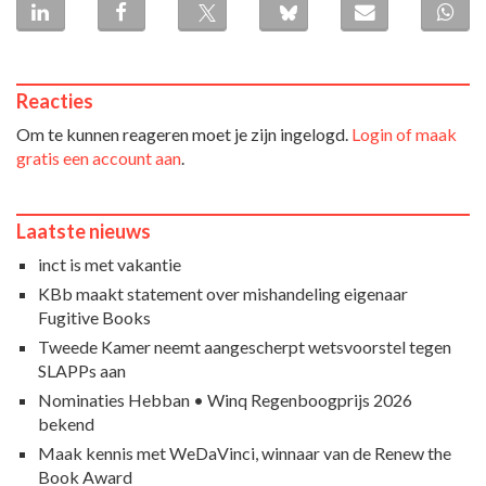
Reacties
Om te kunnen reageren moet je zijn ingelogd.
Login of maak
gratis een account aan
.
Laatste nieuws
inct is met vakantie
KBb maakt statement over mishandeling eigenaar
Fugitive Books
Tweede Kamer neemt aangescherpt wetsvoorstel tegen
SLAPPs aan
Nominaties Hebban • Winq Regenboogprijs 2026
bekend
Maak kennis met WeDaVinci, winnaar van de Renew the
Book Award