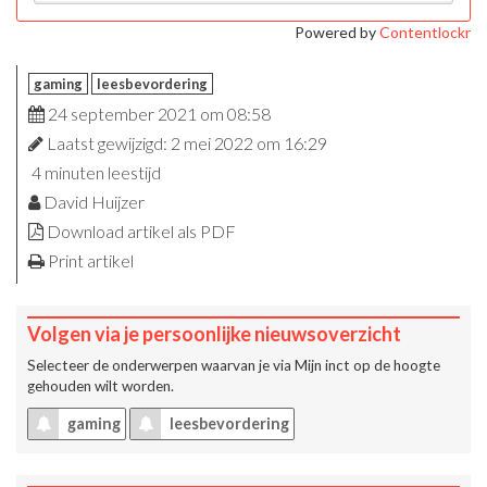
Powered by
Contentlockr
gaming
leesbevordering
24 september 2021 om 08:58
Laatst gewijzigd: 2 mei 2022 om 16:29
4 minuten leestijd
David Huijzer
Download artikel als PDF
Print artikel
Volgen via je persoonlijke nieuwsoverzicht
Selecteer de onderwerpen waarvan je via
Mijn inct
op de hoogte
gehouden wilt worden.
gaming
leesbevordering