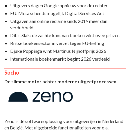
Uitgevers dagen Google opnieuw voor de rechter
EU: Meta schendt mogelijk Digital Services Act
Uitgaven aan online reclame sinds 2019 meer dan
verdubbeld
Dit is Slak: de zachte kant van boeken wint twee prijzen
Britse boekensector in verzet tegen EU-heffing
Djûke Poppinga wint Martinus Nijhoffprijs 2026
Internationale boekenmarkt begint 2026 verdeeld
Socho
De slimme motor achter moderne uitgeefprocessen
Zeno is dé softwareoplossing voor uitgeverijen in Nederland
en België. Met uitgebreide functionaliteiten voor o.a.