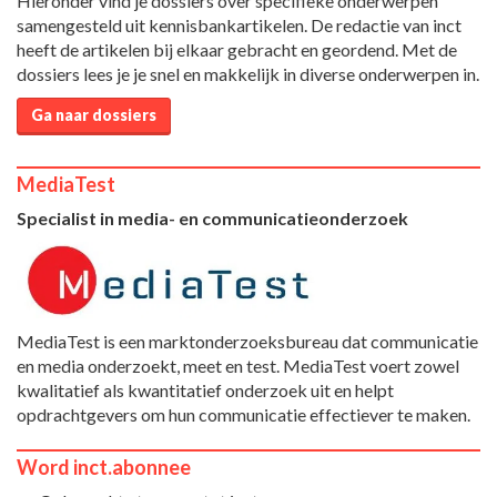
Hieronder vind je dossiers over specifieke onderwerpen
samengesteld uit kennisbankartikelen. De redactie van inct
heeft de artikelen bij elkaar gebracht en geordend. Met de
dossiers lees je je snel en makkelijk in diverse onderwerpen in.
Ga naar dossiers
MediaTest
Specialist in media- en communicatieonderzoek
MediaTest is een marktonderzoeksbureau dat communicatie
en media onderzoekt, meet en test. MediaTest voert zowel
kwalitatief als kwantitatief onderzoek uit en helpt
opdrachtgevers om hun communicatie effectiever te maken.
Word inct.abonnee