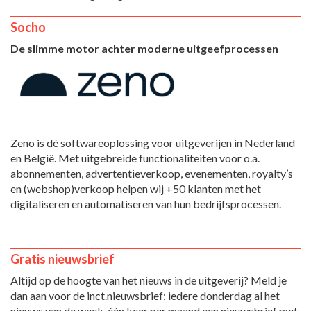
Socho
De slimme motor achter moderne uitgeefprocessen
Zeno is dé softwareoplossing voor uitgeverijen in Nederland
en België. Met uitgebreide functionaliteiten voor o.a.
abonnementen, advertentieverkoop, evenementen, royalty’s
en (webshop)verkoop helpen wij +50 klanten met het
digitaliseren en automatiseren van hun bedrijfsprocessen.
Gratis nieuwsbrief
Altijd op de hoogte van het nieuws in de uitgeverij? Meld je
dan aan voor de inct.nieuwsbrief: iedere donderdag al het
nieuws van de week, één keer per maand een nieuwsbrief met