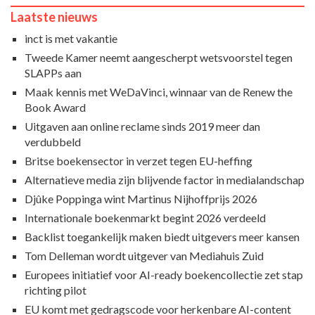
Laatste nieuws
inct is met vakantie
Tweede Kamer neemt aangescherpt wetsvoorstel tegen
SLAPPs aan
Maak kennis met WeDaVinci, winnaar van de Renew the
Book Award
Uitgaven aan online reclame sinds 2019 meer dan
verdubbeld
Britse boekensector in verzet tegen EU-heffing
Alternatieve media zijn blijvende factor in medialandschap
Djûke Poppinga wint Martinus Nijhoffprijs 2026
Internationale boekenmarkt begint 2026 verdeeld
Backlist toegankelijk maken biedt uitgevers meer kansen
Tom Delleman wordt uitgever van Mediahuis Zuid
Europees initiatief voor AI-ready boekencollectie zet stap
richting pilot
EU komt met gedragscode voor herkenbare AI-content