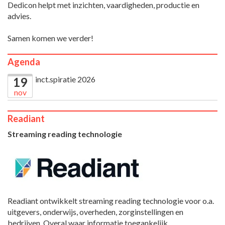
Dedicon helpt met inzichten, vaardigheden, productie en
advies.
Samen komen we verder!
Agenda
inct.spiratie 2026
19
nov
Readiant
Streaming reading technologie
Readiant ontwikkelt streaming reading technologie voor o.a.
uitgevers, onderwijs, overheden, zorginstellingen en
bedrijven. Overal waar informatie toegankelijk,