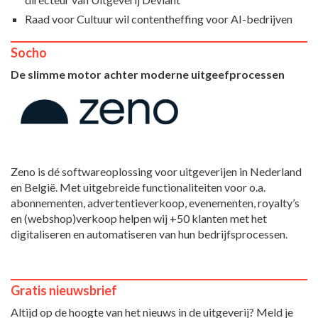
Raad voor Cultuur wil contentheffing voor AI-bedrijven
Socho
De slimme motor achter moderne uitgeefprocessen
Zeno is dé softwareoplossing voor uitgeverijen in Nederland
en België. Met uitgebreide functionaliteiten voor o.a.
abonnementen, advertentieverkoop, evenementen, royalty’s
en (webshop)verkoop helpen wij +50 klanten met het
digitaliseren en automatiseren van hun bedrijfsprocessen.
Gratis nieuwsbrief
Altijd op de hoogte van het nieuws in de uitgeverij? Meld je