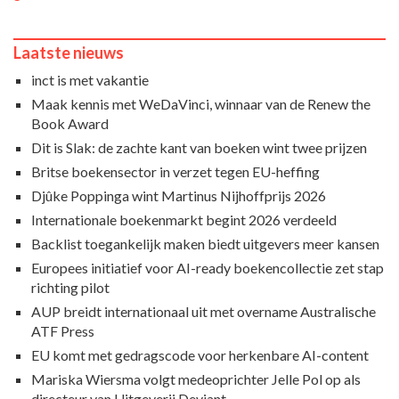
Laatste nieuws
inct is met vakantie
Maak kennis met WeDaVinci, winnaar van de Renew the
Book Award
Dit is Slak: de zachte kant van boeken wint twee prijzen
Britse boekensector in verzet tegen EU-heffing
Djûke Poppinga wint Martinus Nijhoffprijs 2026
Internationale boekenmarkt begint 2026 verdeeld
Backlist toegankelijk maken biedt uitgevers meer kansen
Europees initiatief voor AI-ready boekencollectie zet stap
richting pilot
AUP breidt internationaal uit met overname Australische
ATF Press
EU komt met gedragscode voor herkenbare AI-content
Mariska Wiersma volgt medeoprichter Jelle Pol op als
directeur van Uitgeverij Deviant