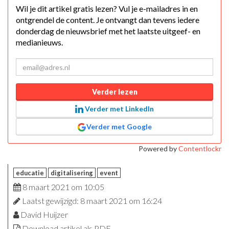
Wil je dit artikel gratis lezen? Vul je e-mailadres in en
ontgrendel de content. Je ontvangt dan tevens iedere
donderdag de nieuwsbrief met het laatste uitgeef- en
medianieuws.
Verder lezen
Verder met LinkedIn
Verder met Google
Powered by
Contentlockr
educatie
digitalisering
event
8 maart 2021 om 10:05
Laatst gewijzigd: 8 maart 2021 om 16:24
David Huijzer
Download artikel als PDF