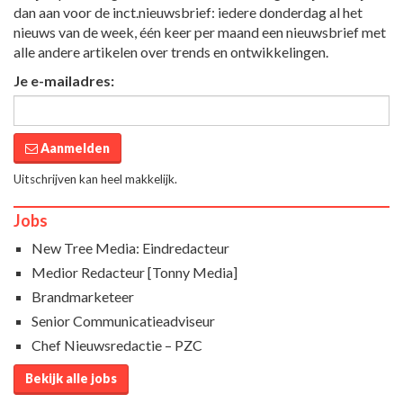
dan aan voor de inct.nieuwsbrief: iedere donderdag al het
nieuws van de week, één keer per maand een nieuwsbrief met
alle andere artikelen over trends en ontwikkelingen.
Je e-mailadres:
Aanmelden
Uitschrijven kan heel makkelijk.
Jobs
New Tree Media: Eindredacteur
Medior Redacteur [Tonny Media]
Brandmarketeer
Senior Communicatieadviseur
Chef Nieuwsredactie – PZC
Bekijk alle jobs