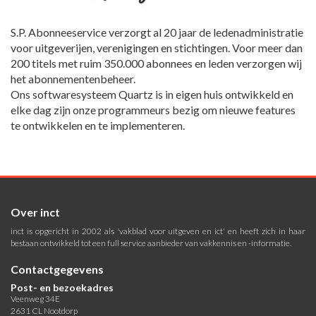
S.P. Abonneeservice verzorgt al 20 jaar de ledenadministratie
voor uitgeverijen, verenigingen en stichtingen. Voor meer dan
200 titels met ruim 350.000 abonnees en leden verzorgen wij
het abonnementenbeheer.
Ons softwaresysteem Quartz is in eigen huis ontwikkeld en
elke dag zijn onze programmeurs bezig om nieuwe features
te ontwikkelen en te implementeren.
Over inct
inct is opgericht in 2002 als 'vakblad voor uitgeven en ict' en heeft zich in haar
bestaan ontwikkeld tot een full service aanbieder van vakkennis en -informatie.
Contactgegevens
Post- en bezoekadres
Veenweg 34E
2631 CL Nootdorp