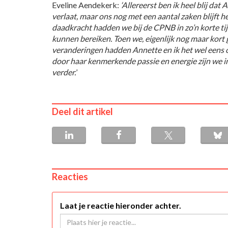
Eveline Aendekerk:
‘Allereerst ben ik heel blij dat
verlaat, maar ons nog met een aantal zaken blijft 
daadkracht hadden we bij de CPNB in zo’n korte tijd
kunnen bereiken. Toen we, eigenlijk nog maar kort g
veranderingen hadden Annette en ik het wel eens
door haar kenmerkende passie en energie zijn we i
verder.
’
Deel dit artikel
Reacties
Laat je reactie hieronder achter.