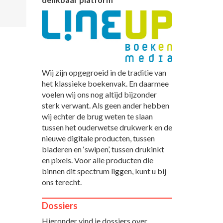
Wij zijn opgegroeid in de traditie van
het klassieke boekenvak. En daarmee
voelen wij ons nog altijd bijzonder
sterk verwant. Als geen ander hebben
wij echter de brug weten te slaan
tussen het ouderwetse drukwerk en de
nieuwe digitale producten, tussen
bladeren en ‘swipen’, tussen drukinkt
en pixels. Voor alle producten die
binnen dit spectrum liggen, kunt u bij
ons terecht.
Dossiers
Hieronder vind je dossiers over