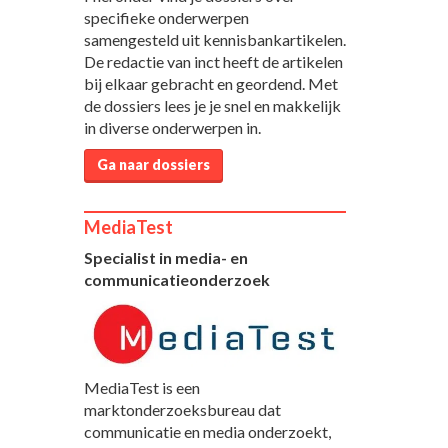
specifieke onderwerpen
samengesteld uit kennisbankartikelen.
De redactie van inct heeft de artikelen
bij elkaar gebracht en geordend. Met
de dossiers lees je je snel en makkelijk
in diverse onderwerpen in.
Ga naar dossiers
MediaTest
Specialist in media- en
communicatieonderzoek
MediaTest is een
marktonderzoeksbureau dat
communicatie en media onderzoekt,