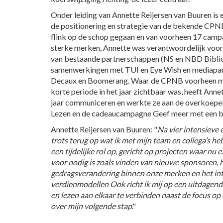
Onder leiding van Annette Reijersen van Buuren is 
de positionering en strategie van de bekende CPN
flink op de schop gegaan en van voorheen 17 camp
sterke merken, Annette was verantwoordelijk voor
van bestaande partnerschappen (NS en NBD Biblion
samenwerkingen met TUI en Eye Wish en mediapar
Decaux en Boomerang. Waar de CPNB voorheen m
korte periode in het jaar zichtbaar was, heeft Anne
jaar communiceren en werkte ze aan de overkoepe
Lezen en de cadeaucampagne Geef meer met een b
Annette Reijersen van Buuren: "
Na vier intensieve 
trots terug op wat ik met mijn team en collega’s he
een tijdelijke rol op, gericht op projecten waar nu 
voor nodig is zoals vinden van nieuwe sponsoren,
gedragsverandering binnen onze merken en het in
verdienmodellen Ook richt ik mij op een uitdagend
en lezen aan elkaar te verbinden naast de focus op
over mijn volgende stap
."