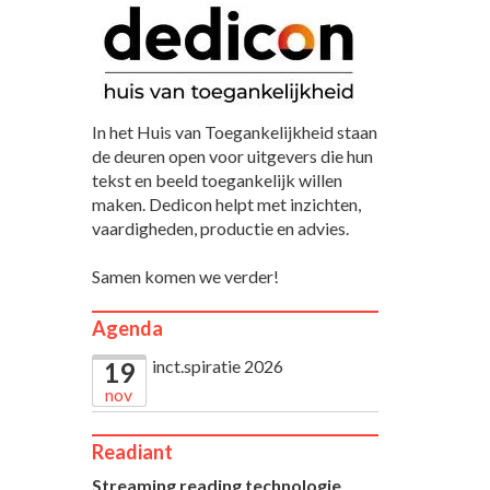
In het Huis van Toegankelijkheid staan
de deuren open voor uitgevers die hun
tekst en beeld toegankelijk willen
maken. Dedicon helpt met inzichten,
vaardigheden, productie en advies.
Samen komen we verder!
Agenda
inct.spiratie 2026
19
nov
Readiant
Streaming reading technologie