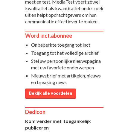
meet en test. MediaTest voert zowel
kwalitatief als kwantitatief onderzoek
uit en helpt opdrachtgevers om hun
communicatie effectiever te maken.
Word inct.abonnee
Onbeperkte toegang tot inct
Toegang tot het volledige archief
Stel uw persoonlijke nieuwspagina
met uw favoriete onderwerpen
Nieuwsbrief met artikelen, nieuws
en breaking news
Bekijk alle voordelen
Dedicon
Kom verder met toegankelijk
publiceren