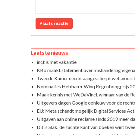
Plaats reactie
Laatste nieuws
inct is met vakantie
KBb maakt statement over mishandeling eigena
Tweede Kamer neemt aangescherpt wetsvoorst
Nominaties Hebban • Winq Regenboogprijs 2
Maak kennis met WeDaVinci, winnaar van de 
Uitgevers dagen Google opnieuw voor de recht
EU: Meta schendt mogelijk Digital Services Act
Uitgaven aan online reclame sinds 2019 meer d
Dit is Slak: de zachte kant van boeken wint twee