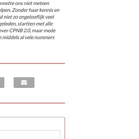
 Annette ons niet meteen
helpen. Zonder haar kennis en
 niet zo ongelooflijk veel
eleden, startten met alle
 over CPNB 2.0, maar mede
n middels al vele nummers