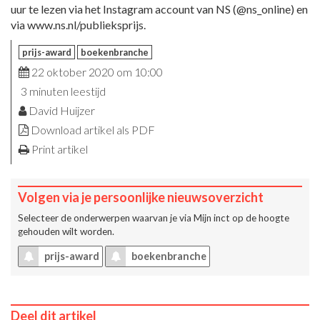
uur te lezen via het Instagram account van NS (@ns_online) en
via www.ns.nl/publieksprijs.
prijs-award
boekenbranche
22 oktober 2020 om 10:00
3 minuten leestijd
David Huijzer
Download artikel als PDF
Print artikel
Volgen via je persoonlijke nieuwsoverzicht
Selecteer de onderwerpen waarvan je via
Mijn inct
op de hoogte
gehouden wilt worden.
prijs-award
boekenbranche
Deel dit artikel