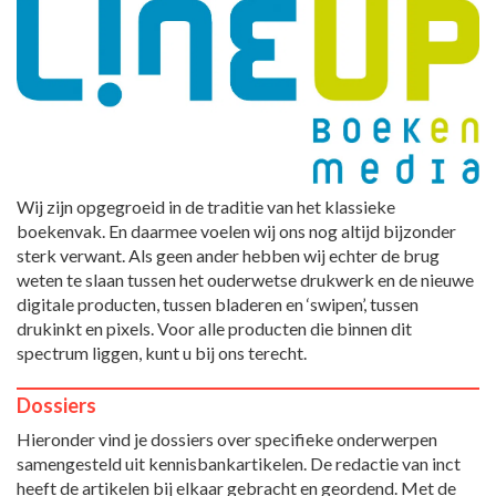
Wij zijn opgegroeid in de traditie van het klassieke
boekenvak. En daarmee voelen wij ons nog altijd bijzonder
sterk verwant. Als geen ander hebben wij echter de brug
weten te slaan tussen het ouderwetse drukwerk en de nieuwe
digitale producten, tussen bladeren en ‘swipen’, tussen
drukinkt en pixels. Voor alle producten die binnen dit
spectrum liggen, kunt u bij ons terecht.
Dossiers
Hieronder vind je dossiers over specifieke onderwerpen
samengesteld uit kennisbankartikelen. De redactie van inct
heeft de artikelen bij elkaar gebracht en geordend. Met de