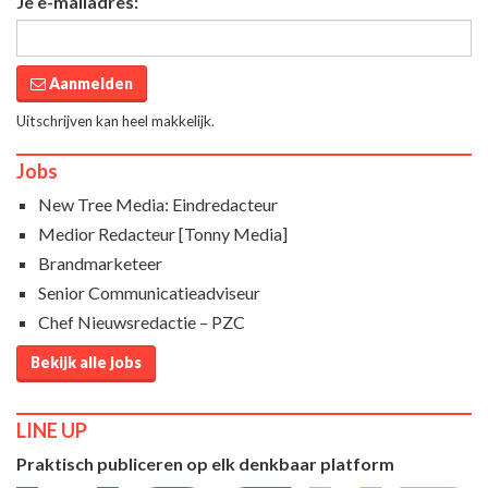
Je e-mailadres:
Aanmelden
Uitschrijven kan heel makkelijk.
Jobs
New Tree Media: Eindredacteur
Medior Redacteur [Tonny Media]
Brandmarketeer
Senior Communicatieadviseur
Chef Nieuwsredactie – PZC
Bekijk alle jobs
LINE UP
Praktisch publiceren op elk denkbaar platform