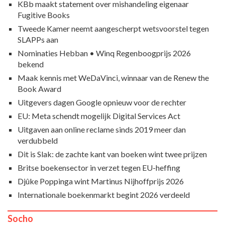
KBb maakt statement over mishandeling eigenaar
Fugitive Books
Tweede Kamer neemt aangescherpt wetsvoorstel tegen
SLAPPs aan
Nominaties Hebban • Winq Regenboogprijs 2026
bekend
Maak kennis met WeDaVinci, winnaar van de Renew the
Book Award
Uitgevers dagen Google opnieuw voor de rechter
EU: Meta schendt mogelijk Digital Services Act
Uitgaven aan online reclame sinds 2019 meer dan
verdubbeld
Dit is Slak: de zachte kant van boeken wint twee prijzen
Britse boekensector in verzet tegen EU-heffing
Djûke Poppinga wint Martinus Nijhoffprijs 2026
Internationale boekenmarkt begint 2026 verdeeld
Socho