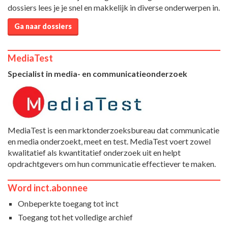
dossiers lees je je snel en makkelijk in diverse onderwerpen in.
Ga naar dossiers
MediaTest
Specialist in media- en communicatieonderzoek
MediaTest is een marktonderzoeksbureau dat communicatie
en media onderzoekt, meet en test. MediaTest voert zowel
kwalitatief als kwantitatief onderzoek uit en helpt
opdrachtgevers om hun communicatie effectiever te maken.
Word inct.abonnee
Onbeperkte toegang tot inct
Toegang tot het volledige archief