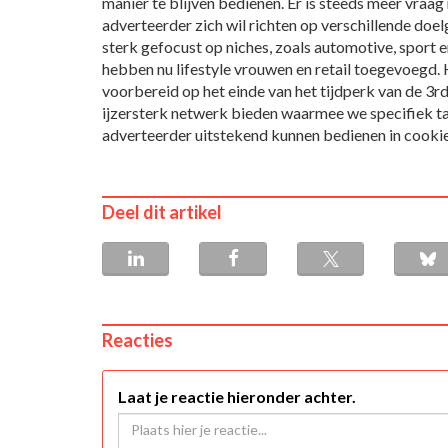
manier te blijven bedienen. Er is steeds meer vra
adverteerder zich wil richten op verschillende doe
sterk gefocust op niches, zoals automotive, sport e
hebben nu lifestyle vrouwen en retail toegevoegd.
voorbereid op het einde van het tijdperk van de 3r
ijzersterk netwerk bieden waarmee we specifiek t
adverteerder uitstekend kunnen bedienen in cookie
Deel dit artikel
Reacties
Laat je reactie hieronder achter.