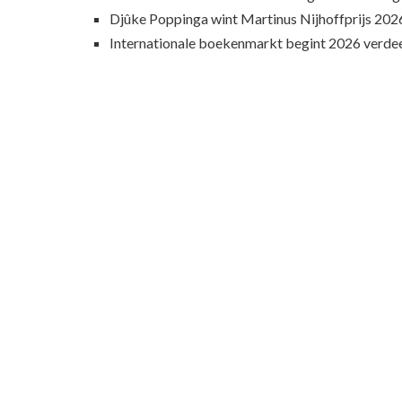
Djûke Poppinga wint Martinus Nijhoffprijs 202
Internationale boekenmarkt begint 2026 verde