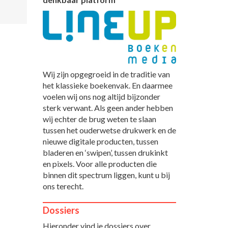
Wij zijn opgegroeid in de traditie van
het klassieke boekenvak. En daarmee
voelen wij ons nog altijd bijzonder
sterk verwant. Als geen ander hebben
wij echter de brug weten te slaan
tussen het ouderwetse drukwerk en de
nieuwe digitale producten, tussen
bladeren en ‘swipen’, tussen drukinkt
en pixels. Voor alle producten die
binnen dit spectrum liggen, kunt u bij
ons terecht.
Dossiers
Hieronder vind je dossiers over