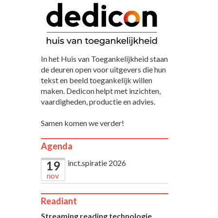
In het Huis van Toegankelijkheid staan
de deuren open voor uitgevers die hun
tekst en beeld toegankelijk willen
maken. Dedicon helpt met inzichten,
vaardigheden, productie en advies.
Samen komen we verder!
Agenda
inct.spiratie 2026
19
nov
Readiant
Streaming reading technologie