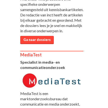
specifieke onderwerpen
samengesteld uit kennisbankartikelen.
De redactie van inct heeft de artikelen
bij elkaar gebracht en geordend. Met
de dossiers lees je je snel en makkelijk
in diverse onderwerpen in.
Ga naar dossiers
MediaTest
Specialist in media- en
communicatieonderzoek
MediaTest is een
marktonderzoeksbureau dat
communicatie en media onderzoekt,