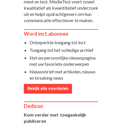
meet en test. MediaTest voert zowel
kwalitatief als kwantitatief onderzoek
uit en helpt opdrachtgevers om hun
communicatie effectiever te maken.
Word inct.abonnee
Onbeperkte toegang tot inct
Toegang tot het volledige archief
Stel uw persoonlijke nieuwspagina
met uw favoriete onderwerpen
Nieuwsbrief met artikelen, nieuws
en breaking news
Bekijk alle voordelen
Dedicon
Kom verder met toegankelijk
publiceren