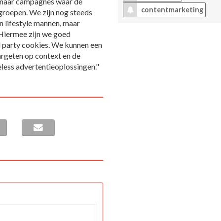
ag naar campagnes waar de
contentmarketing
lgroepen. We zijn nog steeds
n lifestyle mannen, maar
 Hiermee zijn we goed
d party cookies. We kunnen een
argeten op context en de
less advertentieoplossingen."