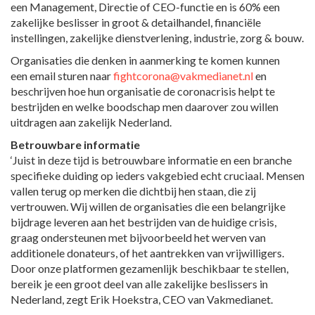
een Management, Directie of CEO-functie en is 60% een
zakelijke beslisser in groot & detailhandel, financiële
instellingen, zakelijke dienstverlening, industrie, zorg & bouw.
Organisaties die denken in aanmerking te komen kunnen
een email sturen naar
fightcorona@vakmedianet.nl
en
beschrijven hoe hun organisatie de coronacrisis helpt te
bestrijden en welke boodschap men daarover zou willen
uitdragen aan zakelijk Nederland.
Betrouwbare informatie
‘Juist in deze tijd is betrouwbare informatie en een branche
specifieke duiding op ieders vakgebied echt cruciaal. Mensen
vallen terug op merken die dichtbij hen staan, die zij
vertrouwen. Wij willen de organisaties die een belangrijke
bijdrage leveren aan het bestrijden van de huidige crisis,
graag ondersteunen met bijvoorbeeld het werven van
additionele donateurs, of het aantrekken van vrijwilligers.
Door onze platformen gezamenlijk beschikbaar te stellen,
bereik je een groot deel van alle zakelijke beslissers in
Nederland, zegt Erik Hoekstra, CEO van Vakmedianet.