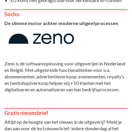
EU komt met gedragscode voor herkenbare AI-content
Socho
De slimme motor achter moderne uitgeefprocessen
Zeno is dé softwareoplossing voor uitgeverijen in Nederland
en België. Met uitgebreide functionaliteiten voor o.a.
abonnementen, advertentieverkoop, evenementen, royalty’s
en (webshop)verkoop helpen wij +50 klanten met het
digitaliseren en automatiseren van hun bedrijfsprocessen.
Gratis nieuwsbrief
Altijd op de hoogte van het nieuws in de uitgeverij? Meld je
dan aan voor de inct.nieuwsbrief: iedere donderdag al het