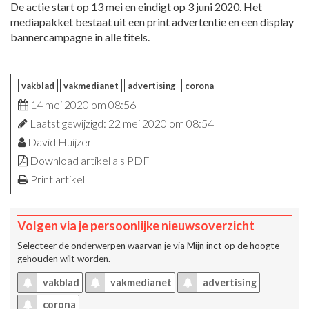
De actie start op 13 mei en eindigt op 3 juni 2020. Het
mediapakket bestaat uit een print advertentie en een display
bannercampagne in alle titels.
vakblad
vakmedianet
advertising
corona
14 mei 2020 om 08:56
Laatst gewijzigd: 22 mei 2020 om 08:54
David Huijzer
Download artikel als PDF
Print artikel
Volgen via je persoonlijke nieuwsoverzicht
Selecteer de onderwerpen waarvan je via
Mijn inct
op de hoogte
gehouden wilt worden.
vakblad
vakmedianet
advertising
corona