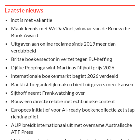
Laatste nieuws
inct is met vakantie
Maak kennis met WeDaVinci, winnaar van de Renew the
Book Award
Uitgaven aan online reclame sinds 2019 meer dan
verdubbeld
Britse boekensector in verzet tegen EU-heffing
Djûke Poppinga wint Martinus Nijhoffprijs 2026
Internationale boekenmarkt begint 2026 verdeeld
Backlist toegankelijk maken biedt uitgevers meer kansen
Sijthoff neemt Frankwatching over
Bouw een directe relatie met echt unieke content
Europees initiatief voor AI-ready boekencollectie zet stap
richting pilot
AUP breidt internationaal uit met overname Australische
ATF Press