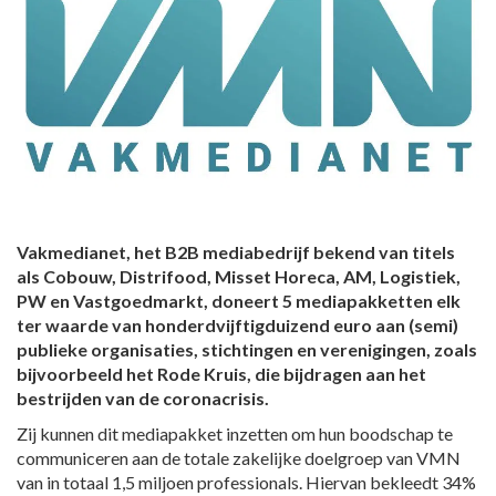
Vakmedianet, het B2B mediabedrijf bekend van titels
als Cobouw, Distrifood, Misset Horeca, AM, Logistiek,
PW en Vastgoedmarkt, doneert 5 mediapakketten elk
ter waarde van honderdvijftigduizend euro aan (semi)
publieke organisaties, stichtingen en verenigingen, zoals
bijvoorbeeld het Rode Kruis, die bijdragen aan het
bestrijden van de coronacrisis.
Zij kunnen dit mediapakket inzetten om hun boodschap te
communiceren aan de totale zakelijke doelgroep van VMN
van in totaal 1,5 miljoen professionals. Hiervan bekleedt 34%