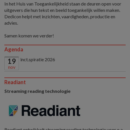
In het Huis van Toegankelijkheid staan de deuren open voor
uitgevers die hun tekst en beeld toegankelijk willen maken.
Dedicon helpt met inzichten, vaardigheden, productie en
advies.
Samen komen we verder!
Agenda
inct.spiratie 2026
19
nov
Readiant
Streaming reading technologie
Readiant ontwikkelt streaming reading technologie voor o.a.