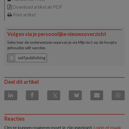
Download artikel als PDF
Print artikel
Volgen via je persoonlijke nieuwsoverzicht
Selecteer de onderwerpen waarvan je via
Mijn inct
op de hoogte
gehouden wilt worden.
selfpublishing
Deel dit artikel
Reacties
Om te kunnen reageren moet je zijn ingelogd.
Login of maak