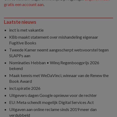
gratis een account aan
.
Laatste nieuws
inct is met vakantie
KBb maakt statement over mishandeling eigenaar
Fugitive Books
Tweede Kamer neemt aangescherpt wetsvoorstel tegen
SLAPPs aan
Nominaties Hebban • Winq Regenboogprijs 2026
bekend
Maak kennis met WeDaVinci, winnaar van de Renew the
Book Award
inct.spiratie 2026
Uitgevers dagen Google opnieuw voor de rechter
EU: Meta schendt mogelijk Digital Services Act
Uitgaven aan online reclame sinds 2019 meer dan
verdubbeld