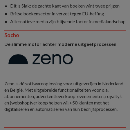
Dit is Slak: de zachte kant van boeken wint twee prijzen
Britse boekensector in verzet tegen EU-heffing
Alternatieve media zijn blijvende factor in medialandschap
Socho
De slimme motor achter moderne uitgeefprocessen
Zeno is dé softwareoplossing voor uitgeverijen in Nederland
en België. Met uitgebreide functionaliteiten voor o.a.
abonnementen, advertentieverkoop, evenementen, royalty’s
en (webshop)verkoop helpen wij +50 klanten met het
digitaliseren en automatiseren van hun bedrijfsprocessen.