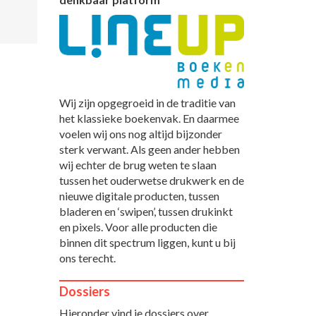
Wij zijn opgegroeid in de traditie van
het klassieke boekenvak. En daarmee
voelen wij ons nog altijd bijzonder
sterk verwant. Als geen ander hebben
wij echter de brug weten te slaan
tussen het ouderwetse drukwerk en de
nieuwe digitale producten, tussen
bladeren en ‘swipen’, tussen drukinkt
en pixels. Voor alle producten die
binnen dit spectrum liggen, kunt u bij
ons terecht.
Dossiers
Hieronder vind je dossiers over