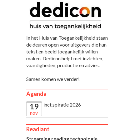
In het Huis van Toegankelijkheid staan
de deuren open voor uitgevers die hun
tekst en beeld toegankelijk willen
maken. Dedicon helpt met inzichten,
vaardigheden, productie en advies.
Samen komen we verder!
Agenda
inct.spiratie 2026
19
nov
Readiant
Streaming reading technologie