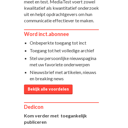
meet en test. MediaTest voert zowel
kwalitatief als kwantitatief onderzoek
uit en helpt opdrachtgevers om hun
communicatie effectiever te maken.
Word inct.abonnee
Onbeperkte toegang tot inct
Toegang tot het volledige archief
Stel uw persoonlijke nieuwspagina
met uw favoriete onderwerpen
Nieuwsbrief met artikelen, nieuws
en breaking news
Bekijk alle voordelen
Dedicon
Kom verder met toegankelijk
publiceren