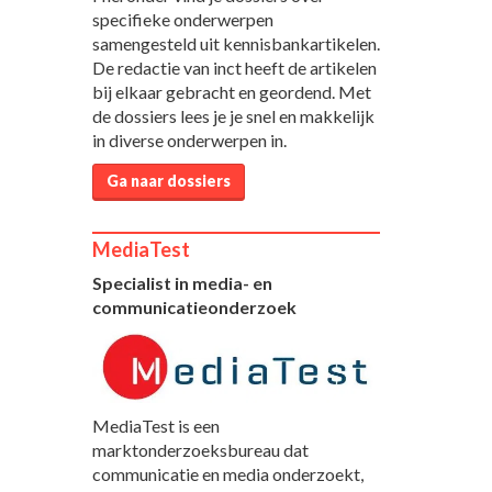
specifieke onderwerpen
samengesteld uit kennisbankartikelen.
De redactie van inct heeft de artikelen
bij elkaar gebracht en geordend. Met
de dossiers lees je je snel en makkelijk
in diverse onderwerpen in.
Ga naar dossiers
MediaTest
Specialist in media- en
communicatieonderzoek
MediaTest is een
marktonderzoeksbureau dat
communicatie en media onderzoekt,