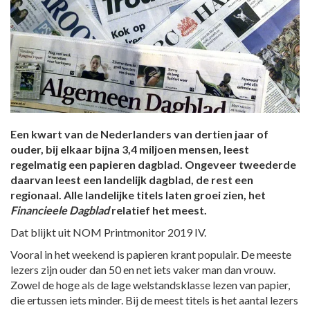
Een kwart van de Nederlanders van dertien jaar of
ouder, bij elkaar bijna 3,4 miljoen mensen, leest
regelmatig een papieren dagblad. Ongeveer tweederde
daarvan leest een landelijk dagblad, de rest een
regionaal. Alle landelijke titels laten groei zien, het
Financieele Dagblad
relatief het meest.
Dat blijkt uit NOM Printmonitor 2019 IV.
Vooral in het weekend is papieren krant populair. De meeste
lezers zijn ouder dan 50 en net iets vaker man dan vrouw.
Zowel de hoge als de lage welstandsklasse lezen van papier,
die ertussen iets minder. Bij de meest titels is het aantal lezers