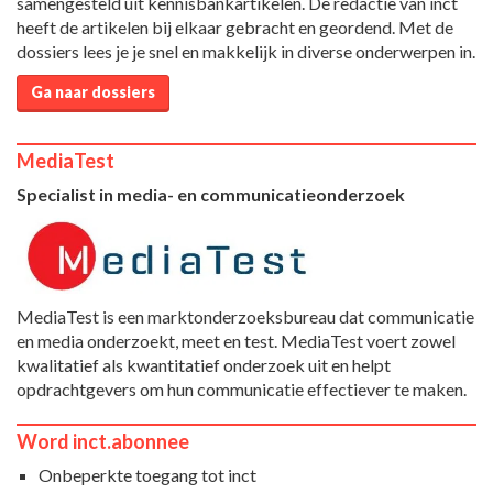
samengesteld uit kennisbankartikelen. De redactie van inct
heeft de artikelen bij elkaar gebracht en geordend. Met de
dossiers lees je je snel en makkelijk in diverse onderwerpen in.
Ga naar dossiers
MediaTest
Specialist in media- en communicatieonderzoek
MediaTest is een marktonderzoeksbureau dat communicatie
en media onderzoekt, meet en test. MediaTest voert zowel
kwalitatief als kwantitatief onderzoek uit en helpt
opdrachtgevers om hun communicatie effectiever te maken.
Word inct.abonnee
Onbeperkte toegang tot inct