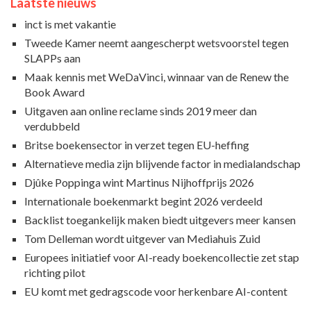
Laatste nieuws
inct is met vakantie
Tweede Kamer neemt aangescherpt wetsvoorstel tegen
SLAPPs aan
Maak kennis met WeDaVinci, winnaar van de Renew the
Book Award
Uitgaven aan online reclame sinds 2019 meer dan
verdubbeld
Britse boekensector in verzet tegen EU-heffing
Alternatieve media zijn blijvende factor in medialandschap
Djûke Poppinga wint Martinus Nijhoffprijs 2026
Internationale boekenmarkt begint 2026 verdeeld
Backlist toegankelijk maken biedt uitgevers meer kansen
Tom Delleman wordt uitgever van Mediahuis Zuid
Europees initiatief voor AI-ready boekencollectie zet stap
richting pilot
EU komt met gedragscode voor herkenbare AI-content