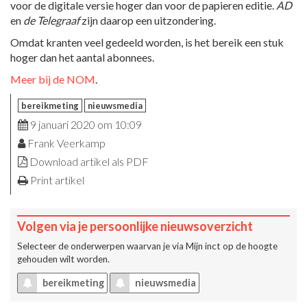
voor de digitale versie hoger dan voor de papieren editie.
AD
en
de Telegraaf
zijn daarop een uitzondering.
Omdat kranten veel gedeeld worden, is het bereik een stuk
hoger dan het aantal abonnees.
Meer bij de NOM
.
bereikmeting
nieuwsmedia
9 januari 2020 om 10:09
Frank Veerkamp
Download artikel als PDF
Print artikel
Volgen via je persoonlijke nieuwsoverzicht
Selecteer de onderwerpen waarvan je via
Mijn inct
op de hoogte
gehouden wilt worden.
bereikmeting
nieuwsmedia