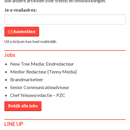
alle andere artikelen over trends en ontwikkelingen.
Je e-mailadres:
Aanmelden
Uitschrijven kan heel makkelijk.
Jobs
New Tree Media: Eindredacteur
Medior Redacteur [Tonny Media]
Brandmarketeer
Senior Communicatieadviseur
Chef Nieuwsredactie – PZC
Bekijk alle jobs
LINE UP