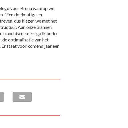
elegd voor Bruna waarop we
n. “Een doelmatige en
 streven, dus kiezen we met het
tructuur. Aan onze plannen
de franchisenemers ga ik onder
 de optimalisatie van het
. Er staat voor komend jaar een