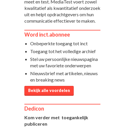
meet en test. MediaTest voert zowel
kwalitatief als kwantitatief onderzoek
uit en helpt opdrachtgevers om hun
communicatie effectiever te maken.
Word inct.abonnee
Onbeperkte toegang tot inct
Toegang tot het volledige archief
Stel uw persoonlijke nieuwspagina
met uw favoriete onderwerpen
Nieuwsbrief met artikelen, nieuws
en breaking news
Bekijk alle voordelen
Dedicon
Kom verder met toegankelijk
publiceren