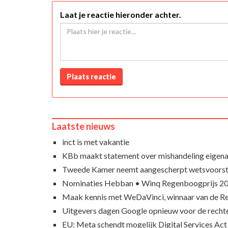
Laat je reactie hieronder achter.
Plaats reactie
Laatste nieuws
inct is met vakantie
KBb maakt statement over mishandeling eigena
Tweede Kamer neemt aangescherpt wetsvoorst
Nominaties Hebban • Winq Regenboogprijs 2
Maak kennis met WeDaVinci, winnaar van de 
Uitgevers dagen Google opnieuw voor de recht
EU: Meta schendt mogelijk Digital Services Act