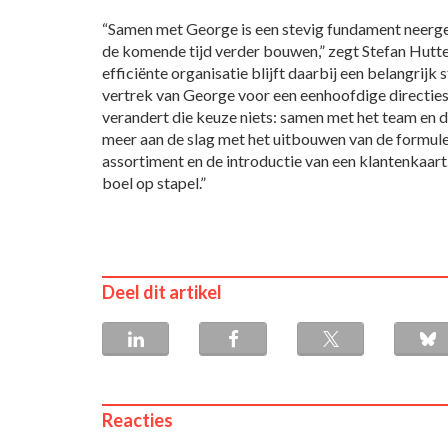
“Samen met George is een stevig fundament neerg
de komende tijd verder bouwen,” zegt Stefan Hutte
efficiënte organisatie blijft daarbij een belangrijk
vertrek van George voor een eenhoofdige directies
verandert die keuze niets: samen met het team en 
meer aan de slag met het uitbouwen van de formule,
assortiment en de introductie van een klantenkaart
boel op stapel.”
Deel dit artikel
Reacties