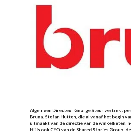
Algemeen Directeur George Steur vertrekt pe
Bruna. Stefan Hutten, die al vanaf het begin va
uitmaakt van de directie van de winkelketen, 
Hij is ook CEO van de Shared Stories Group, d