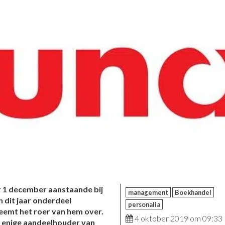
r 1 december aanstaande bij
management
Boekhandel
n dit jaar onderdeel
personalia
neemt het roer van hem over.
4 oktober 2019 om 09:33
e enige aandeelhouder van