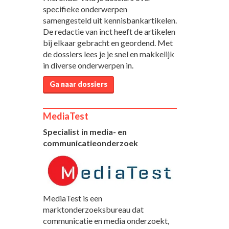
specifieke onderwerpen
samengesteld uit kennisbankartikelen.
De redactie van inct heeft de artikelen
bij elkaar gebracht en geordend. Met
de dossiers lees je je snel en makkelijk
in diverse onderwerpen in.
Ga naar dossiers
MediaTest
Specialist in media- en
communicatieonderzoek
MediaTest is een
marktonderzoeksbureau dat
communicatie en media onderzoekt,