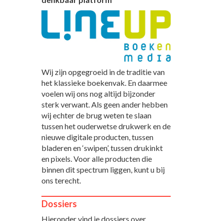
Wij zijn opgegroeid in de traditie van
het klassieke boekenvak. En daarmee
voelen wij ons nog altijd bijzonder
sterk verwant. Als geen ander hebben
wij echter de brug weten te slaan
tussen het ouderwetse drukwerk en de
nieuwe digitale producten, tussen
bladeren en ‘swipen’, tussen drukinkt
en pixels. Voor alle producten die
binnen dit spectrum liggen, kunt u bij
ons terecht.
Dossiers
Hieronder vind je dossiers over