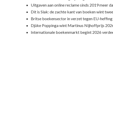
Uitgaven aan online reclame sinds 2019 meer d
Dit is Slak: de zachte kant van boeken wint twee
Britse boekensector in verzet tegen EU-heffing
Djûke Poppinga wint Martinus Nijhoffprijs 202
Internationale boekenmarkt begint 2026 verde