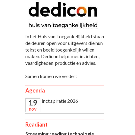
In het Huis van Toegankelijkheid staan
de deuren open voor uitgevers die hun
tekst en beeld toegankelijk willen
maken. Dedicon helpt met inzichten,
vaardigheden, productie en advies.
Samen komen we verder!
Agenda
inct.spiratie 2026
19
nov
Readiant
Streaming reading technologie