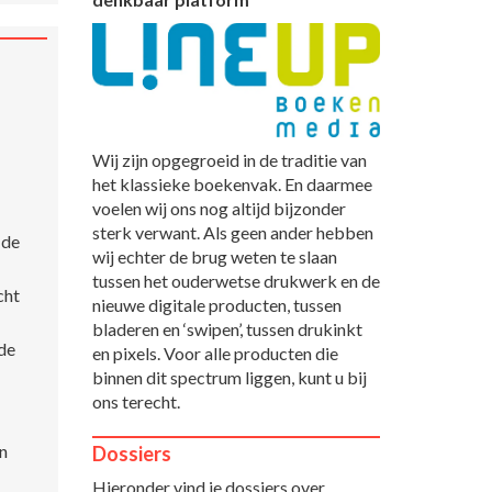
Wij zijn opgegroeid in de traditie van
het klassieke boekenvak. En daarmee
voelen wij ons nog altijd bijzonder
sterk verwant. Als geen ander hebben
 de
wij echter de brug weten te slaan
tussen het ouderwetse drukwerk en de
cht
nieuwe digitale producten, tussen
bladeren en ‘swipen’, tussen drukinkt
 de
en pixels. Voor alle producten die
binnen dit spectrum liggen, kunt u bij
ons terecht.
n
Dossiers
Hieronder vind je dossiers over