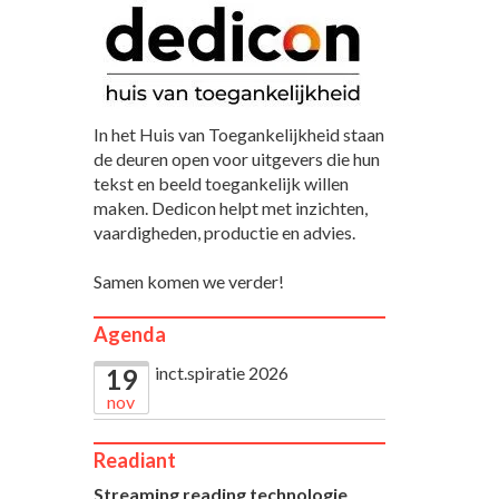
In het Huis van Toegankelijkheid staan
de deuren open voor uitgevers die hun
tekst en beeld toegankelijk willen
maken. Dedicon helpt met inzichten,
vaardigheden, productie en advies.
Samen komen we verder!
Agenda
inct.spiratie 2026
19
nov
Readiant
Streaming reading technologie