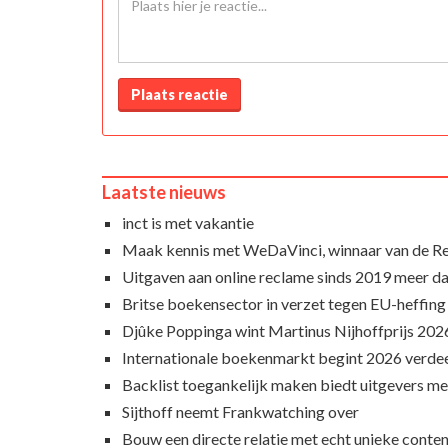
Plaats reactie
Laatste nieuws
inct is met vakantie
Maak kennis met WeDaVinci, winnaar van de 
Uitgaven aan online reclame sinds 2019 meer d
Britse boekensector in verzet tegen EU-heffing
Djûke Poppinga wint Martinus Nijhoffprijs 202
Internationale boekenmarkt begint 2026 verde
Backlist toegankelijk maken biedt uitgevers m
Sijthoff neemt Frankwatching over
Bouw een directe relatie met echt unieke conte