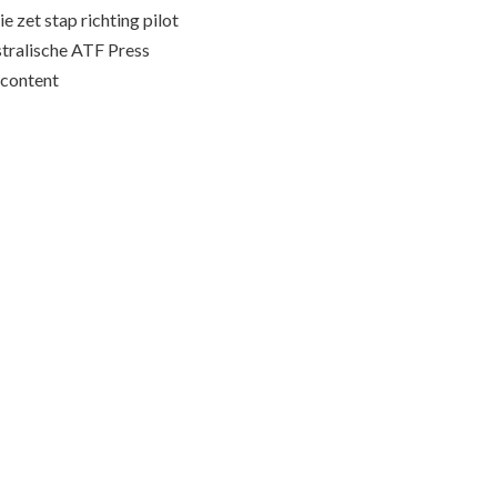
e zet stap richting pilot
stralische ATF Press
content