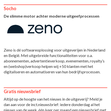
Socho
De slimme motor achter moderne uitgeefprocessen
Zeno is dé softwareoplossing voor uitgeverijen in Nederland
en België. Met uitgebreide functionaliteiten voor o.a.
abonnementen, advertentieverkoop, evenementen, royalty’s
en (webshop)verkoop helpen wij +50 klanten met het
digitaliseren en automatiseren van hun bedrijfsprocessen.
Gratis nieuwsbrief
Altijd op de hoogte van het nieuws in de uitgeverij? Meld je
dan aan voor de inct.nieuwsbrief: iedere donderdag al het
nieuws van de week, één keer per maand een nieuwsbrief met