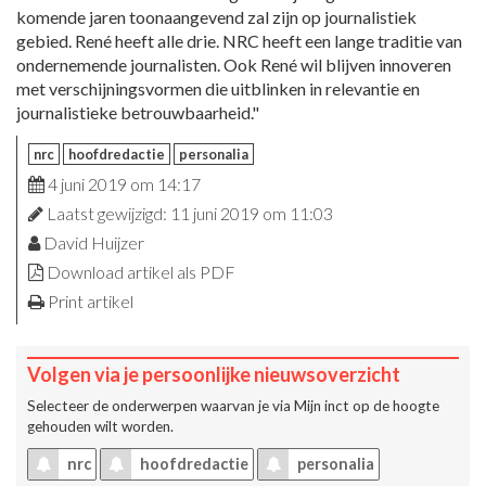
komende jaren toonaangevend zal zijn op journalistiek
gebied. René heeft alle drie. NRC heeft een lange traditie van
ondernemende journalisten. Ook René wil blijven innoveren
met verschijningsvormen die uitblinken in relevantie en
journalistieke betrouwbaarheid."
nrc
hoofdredactie
personalia
4 juni 2019 om 14:17
Laatst gewijzigd: 11 juni 2019 om 11:03
David Huijzer
Download artikel als PDF
Print artikel
Volgen via je persoonlijke nieuwsoverzicht
Selecteer de onderwerpen waarvan je via
Mijn inct
op de hoogte
gehouden wilt worden.
nrc
hoofdredactie
personalia