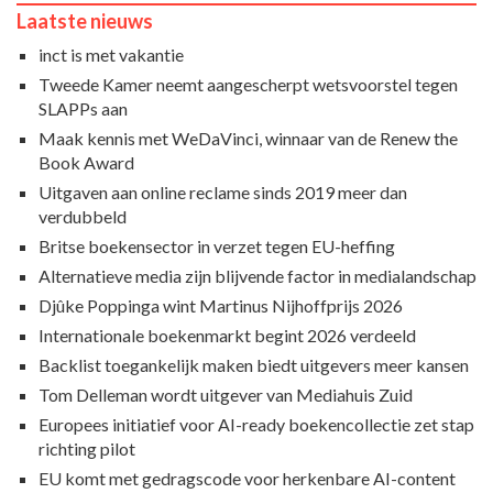
Laatste nieuws
inct is met vakantie
Tweede Kamer neemt aangescherpt wetsvoorstel tegen
SLAPPs aan
Maak kennis met WeDaVinci, winnaar van de Renew the
Book Award
Uitgaven aan online reclame sinds 2019 meer dan
verdubbeld
Britse boekensector in verzet tegen EU-heffing
Alternatieve media zijn blijvende factor in medialandschap
Djûke Poppinga wint Martinus Nijhoffprijs 2026
Internationale boekenmarkt begint 2026 verdeeld
Backlist toegankelijk maken biedt uitgevers meer kansen
Tom Delleman wordt uitgever van Mediahuis Zuid
Europees initiatief voor AI-ready boekencollectie zet stap
richting pilot
EU komt met gedragscode voor herkenbare AI-content