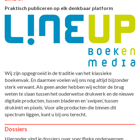
Praktisch publiceren op elk denkbaar platform
Wij zijn opgegroeid in de traditie van het klassieke
boekenvak. En daarmee voelen wij ons nog altijd bijzonder
sterk verwant. Als geen ander hebben wij echter de brug
weten te slaan tussen het ouderwetse drukwerk en de nieuwe
digitale producten, tussen bladeren en ‘swipen’, tussen
drukinkt en pixels. Voor alle producten die binnen dit
spectrum liggen, kunt u bij ons terecht.
Dossiers
Hieronder vind je dossiers over specifieke onderwerpen