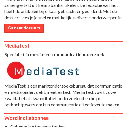
samengesteld uit kennisbankartikelen. De redactie van inct
heeft de artikelen bij elkaar gebracht en geordend. Met de
dossiers lees je je snel en makkelijk in diverse onderwerpen in.
Ga naar dossiers
MediaTest
Specialist in media- en communicatieonderzoek
MediaTest is een marktonderzoeksbureau dat communicatie
en media onderzoekt, meet en test. MediaTest voert zowel
kwalitatief als kwantitatief onderzoek uit en helpt
opdrachtgevers om hun communicatie effectiever te maken.
Word inct.abonnee
Onbeperkte toegang tot inct